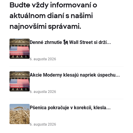
Budte vždy informovaní o
aktuálnom dianí s našimi
najnovšími správami.
Denné zhrnutie 🗽 Wall Street si drží...
6. augusta 2026
Akcie Moderny klesajú napriek úspechu...
6. augusta 2026
Pšenica pokračuje v korekcii, klesla...
6. augusta 2026