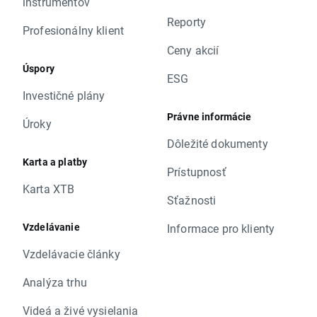
inštrumentov
Reporty
Profesionálny klient
Ceny akcií
Úspory
ESG
Investičné plány
Právne informácie
Úroky
Dôležité dokumenty
Karta a platby
Prístupnosť
Karta XTB
Sťažnosti
Vzdelávanie
Informace pro klienty
Vzdelávacie články
Analýza trhu
Videá a živé vysielania