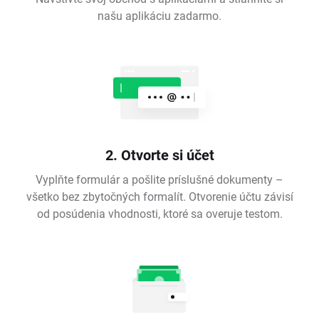
našu aplikáciu zadarmo.
2. Otvorte si účet
Vyplňte formulár a pošlite príslušné dokumenty –
všetko bez zbytočných formalít. Otvorenie účtu závisí
od posúdenia vhodnosti, ktoré sa overuje testom.