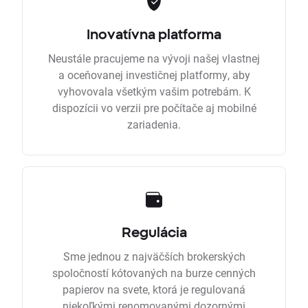
Inovatívna platforma
Neustále pracujeme na vývoji našej vlastnej
a oceňovanej investičnej platformy, aby
vyhovovala všetkým vašim potrebám. K
dispozícii vo verzii pre počítače aj mobilné
zariadenia.
Regulácia
Sme jednou z najväčších brokerských
spoločností kótovaných na burze cenných
papierov na svete, ktorá je regulovaná
niekoľkými renomovanými dozornými