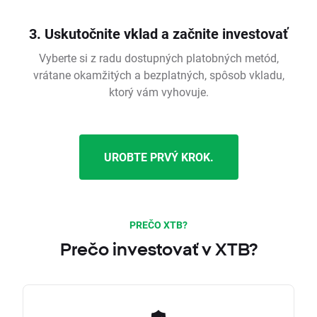
3. Uskutočnite vklad a začnite investovať
Vyberte si z radu dostupných platobných metód,
vrátane okamžitých a bezplatných, spôsob vkladu,
ktorý vám vyhovuje.
UROBTE PRVÝ KROK.
PREČO XTB?
Prečo investovať v XTB?