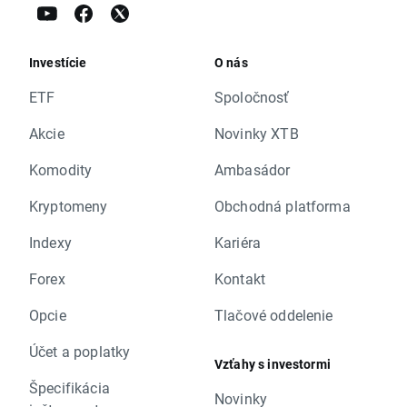
Investície
O nás
ETF
Spoločnosť
Akcie
Novinky XTB
Komodity
Ambasádor
Kryptomeny
Obchodná platforma
Indexy
Kariéra
Forex
Kontakt
Opcie
Tlačové oddelenie
Účet a poplatky
Vzťahy s investormi
Špecifikácia
Novinky