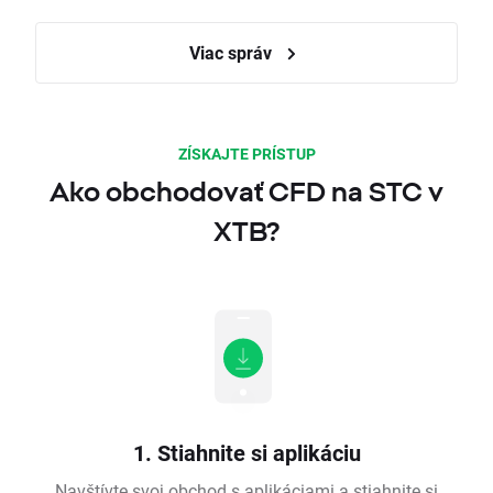
Viac správ
ZÍSKAJTE PRÍSTUP
Ako obchodovať CFD na STC v
XTB?
1. Stiahnite si aplikáciu
Navštívte svoj obchod s aplikáciami a stiahnite si