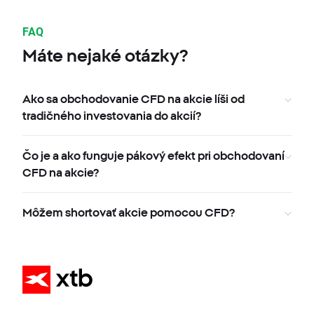
FAQ
Máte nejaké otázky?
Ako sa obchodovanie CFD na akcie líši od
tradičného investovania do akcií?
Čo je a ako funguje pákový efekt pri obchodovaní
CFD na akcie?
Môžem shortovať akcie pomocou CFD?