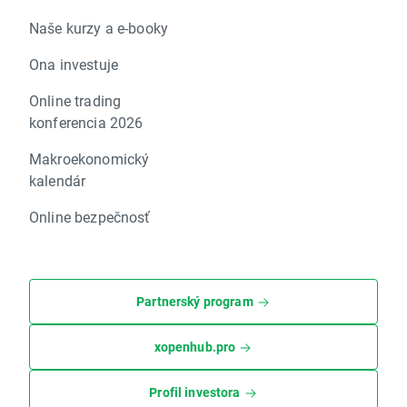
Naše kurzy a e-booky
Ona investuje
Online trading
konferencia 2026
Makroekonomický
kalendár
Online bezpečnosť
Partnerský program
xopenhub.pro
Profil investora