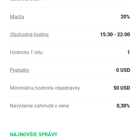
Marža
20%
Obchodné hodiny
15:30 - 22:00
Hodnota 1 lotu
1
Poplatky
0 USD
Minimálna hodnota objednávky
50 USD
Navýšenie zahrnuté v cene
0,30%
NAJNOVŠIE SPRÁVY