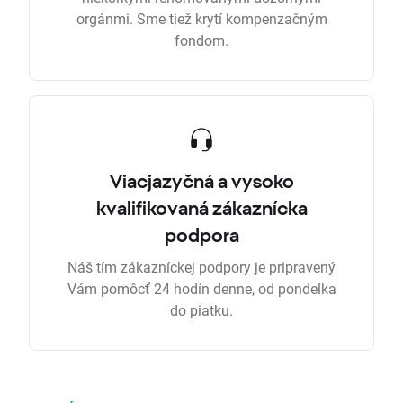
orgánmi. Sme tiež krytí kompenzačným
fondom.
Viacjazyčná a vysoko
kvalifikovaná zákaznícka
podpora
Náš tím zákazníckej podpory je pripravený
Vám pomôcť 24 hodín denne, od pondelka
do piatku.