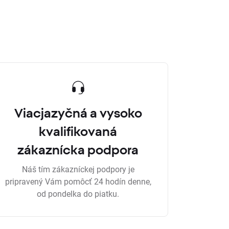
Viacjazyčná a vysoko
kvalifikovaná
zákaznícka podpora
Náš tím zákazníckej podpory je
pripravený Vám pomôcť 24 hodín denne,
od pondelka do piatku.