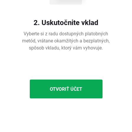
2. Uskutočnite vklad
Vyberte si z radu dostupných platobných
metód, vrátane okamžitých a bezplatných,
spôsob vkladu, ktorý vám vyhovuje.
OTVORIŤ ÚČET