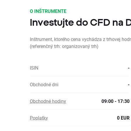
O INŠTRUMENTE
Investujte do CFD na
Inštrument, ktorého cena vychádza z trhovej ho
(referenčný trh: organizovaný trh)
ISIN
-
Obchodné dni
-
Obchodné hodiny
09:00 - 17:30
Poplatky
0 EUR