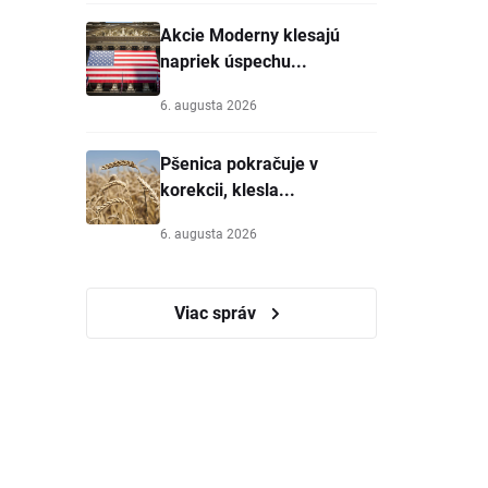
Akcie Moderny klesajú
napriek úspechu...
6. augusta 2026
Pšenica pokračuje v
korekcii, klesla...
6. augusta 2026
Viac správ