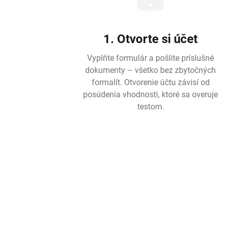
1. Otvorte si účet
Vyplňte formulár a pošlite príslušné
dokumenty – všetko bez zbytočných
formalít. Otvorenie účtu závisí od
posúdenia vhodnosti, ktoré sa overuje
testom.