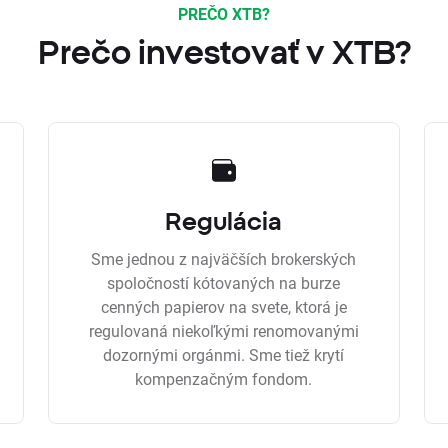
PREČO XTB?
Prečo investovať v XTB?
Regulácia
Sme jednou z najväčších brokerských
spoločností kótovaných na burze
cenných papierov na svete, ktorá je
regulovaná niekoľkými renomovanými
dozornými orgánmi. Sme tiež krytí
kompenzačným fondom.