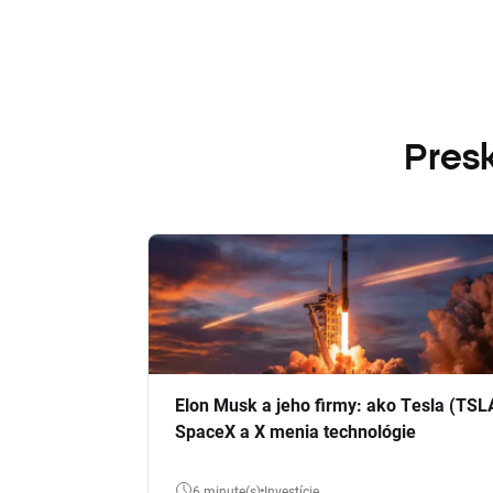
Presk
Elon Musk a jeho firmy: ako Tesla (TSL
SpaceX a X menia technológie
6 minute(s)
Investície