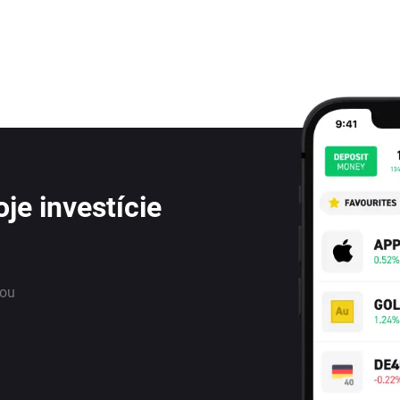
je investície
nou