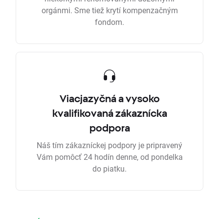
orgánmi. Sme tiež krytí kompenzačným
fondom.
Viacjazyčná a vysoko
kvalifikovaná zákaznícka
podpora
Náš tím zákazníckej podpory je pripravený
Vám pomôcť 24 hodín denne, od pondelka
do piatku.