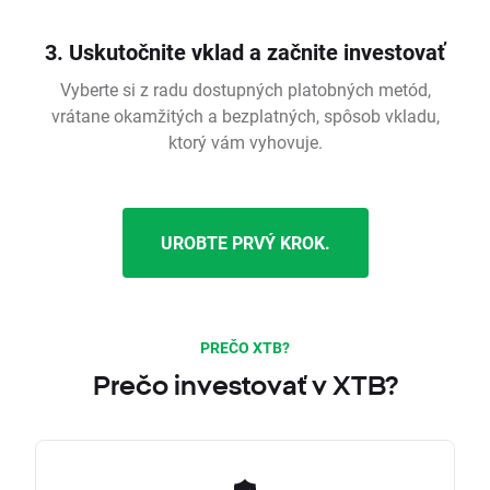
3. Uskutočnite vklad a začnite investovať
Vyberte si z radu dostupných platobných metód,
vrátane okamžitých a bezplatných, spôsob vkladu,
ktorý vám vyhovuje.
UROBTE PRVÝ KROK.
PREČO XTB?
Prečo investovať v XTB?