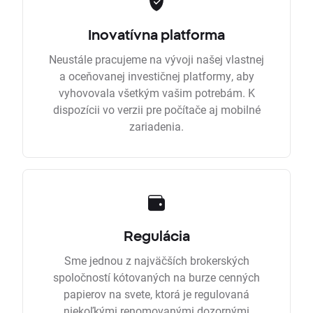
Inovatívna platforma
Neustále pracujeme na vývoji našej vlastnej
a oceňovanej investičnej platformy, aby
vyhovovala všetkým vašim potrebám. K
dispozícii vo verzii pre počítače aj mobilné
zariadenia.
Regulácia
Sme jednou z najväčších brokerských
spoločností kótovaných na burze cenných
papierov na svete, ktorá je regulovaná
niekoľkými renomovanými dozornými