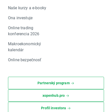
Naše kurzy a e-booky
Ona investuje
Online trading
konferencia 2026
Makroekonomický
kalendár
Online bezpečnosť
Partnerský program
xopenhub.pro
Profil investora