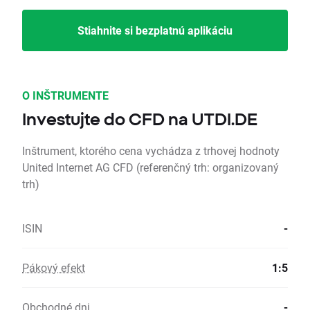
Stiahnite si bezplatnú aplikáciu
O INŠTRUMENTE
Investujte do CFD na UTDI.DE
Inštrument, ktorého cena vychádza z trhovej hodnoty
United Internet AG CFD (referenčný trh: organizovaný
trh)
ISIN
-
Pákový efekt
1:5
Obchodné dni
-