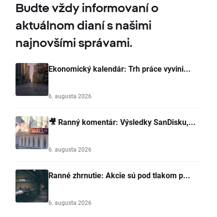
Budte vždy informovaní o
aktuálnom dianí s našimi
najnovšími správami.
Ekonomický kalendár: Trh práce vyvini...
6. augusta 2026
🎥 Ranný komentár: Výsledky SanDisku,...
6. augusta 2026
Ranné zhrnutie: Akcie sú pod tlakom p...
6. augusta 2026