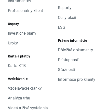
inštrumentov
Reporty
Profesionálny klient
Ceny akcií
Úspory
ESG
Investičné plány
Právne informácie
Úroky
Dôležité dokumenty
Karta a platby
Prístupnosť
Karta XTB
Sťažnosti
Vzdelávanie
Informace pro klienty
Vzdelávacie články
Analýza trhu
Videá a živé vysielania