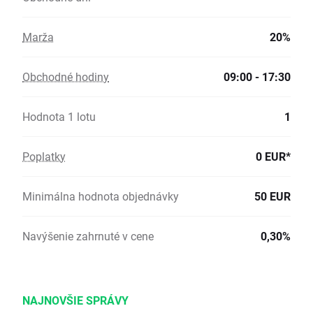
Marža
20%
Obchodné hodiny
09:00 - 17:30
Hodnota 1 lotu
1
Poplatky
0 EUR*
Minimálna hodnota objednávky
50 EUR
Navýšenie zahrnuté v cene
0,30%
NAJNOVŠIE SPRÁVY