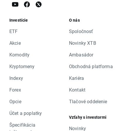
Investície
O nás
ETF
Spoločnosť
Akcie
Novinky XTB
Komodity
Ambasádor
Kryptomeny
Obchodná platforma
Indexy
Kariéra
Forex
Kontakt
Opcie
Tlačové oddelenie
Účet a poplatky
Vzťahy s investormi
Špecifikácia
Novinky