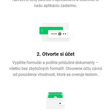
našu aplikáciu zadarmo.
2. Otvorte si účet
Vyplňte formulár a pošlite príslušné dokumenty –
všetko bez zbytočných formalít. Otvorenie účtu závisí
od posúdenia vhodnosti, ktoré sa overuje testom.