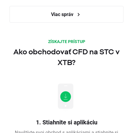
Viac správ
ZÍSKAJTE PRÍSTUP
Ako obchodovať CFD na STC v
XTB?
1. Stiahnite si aplikáciu
Navštívte svoj obchod s aplikáciami a stiahnite si