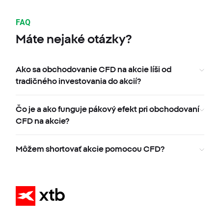
FAQ
Máte nejaké otázky?
Ako sa obchodovanie CFD na akcie líši od
tradičného investovania do akcií?
Čo je a ako funguje pákový efekt pri obchodovaní
CFD na akcie?
Môžem shortovať akcie pomocou CFD?