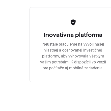
Inovatívna platforma
Neustále pracujeme na vývoji našej
vlastnej a oceňovanej investičnej
platformy, aby vyhovovala všetkým
vašim potrebám. K dispozícii vo verzii
pre počítače aj mobilné zariadenia.