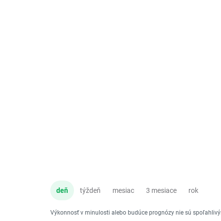
deň
týždeň
mesiac
3 mesiace
rok
Výkonnosť v minulosti alebo budúce prognózy nie sú spoľahli