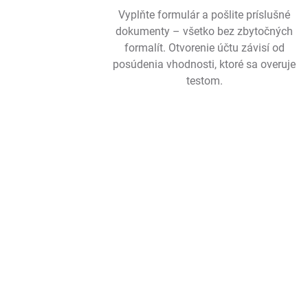
Vyplňte formulár a pošlite príslušné
dokumenty – všetko bez zbytočných
formalít. Otvorenie účtu závisí od
posúdenia vhodnosti, ktoré sa overuje
testom.