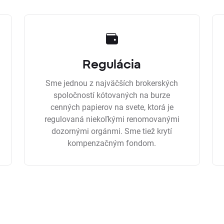
Regulácia
Sme jednou z najväčších brokerských
spoločností kótovaných na burze
cenných papierov na svete, ktorá je
regulovaná niekoľkými renomovanými
dozornými orgánmi. Sme tiež krytí
kompenzačným fondom.