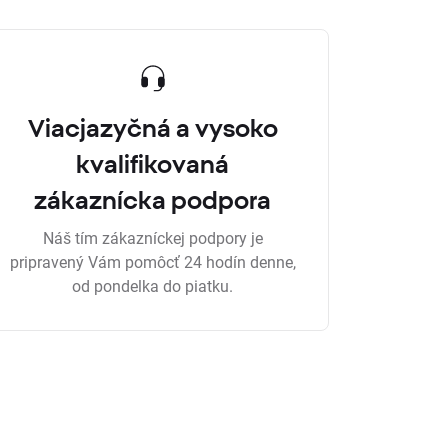
Viacjazyčná a vysoko
kvalifikovaná
zákaznícka podpora
Náš tím zákazníckej podpory je
pripravený Vám pomôcť 24 hodín denne,
od pondelka do piatku.