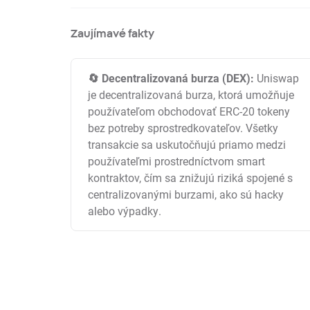
Zaujímavé fakty
🔄 Decentralizovaná burza (DEX):
Uniswap
je decentralizovaná burza, ktorá umožňuje
používateľom obchodovať ERC-20 tokeny
bez potreby sprostredkovateľov. Všetky
transakcie sa uskutočňujú priamo medzi
používateľmi prostredníctvom smart
kontraktov, čím sa znižujú riziká spojené s
centralizovanými burzami, ako sú hacky
alebo výpadky.