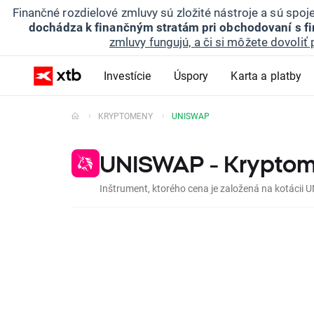
Finančné rozdielové zmluvy sú zložité nástroje a sú spo
dochádza k finančným stratám pri obchodovaní s f
zmluvy fungujú, a či si môžete dovoliť 
Investície
Úspory
Karta a platby
KRYPTOMENY
UNISWAP
UNISWAP - Krypto
Inštrument, ktorého cena je založená na kotácii