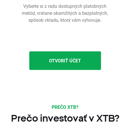
Vyberte si z radu dostupných platobných
metód, vrátane okamžitých a bezplatných,
spôsob vkladu, ktorý vám vyhovuje.
OTVORIŤ ÚČET
PREČO XTB?
Prečo investovať v XTB?