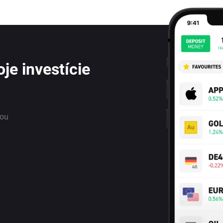
je investície
nou