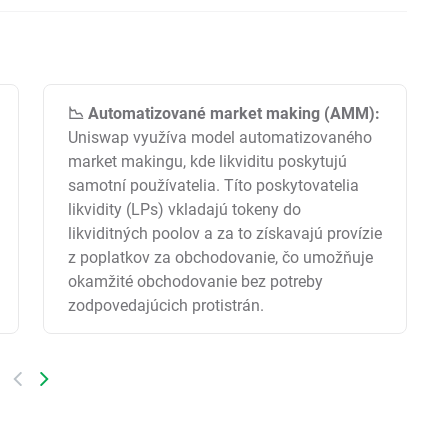
📉 Automatizované market making (AMM):
Uniswap využíva model automatizovaného
market makingu, kde likviditu poskytujú
samotní používatelia. Títo poskytovatelia
likvidity (LPs) vkladajú tokeny do
likviditných poolov a za to získavajú provízie
z poplatkov za obchodovanie, čo umožňuje
okamžité obchodovanie bez potreby
zodpovedajúcich protistrán.