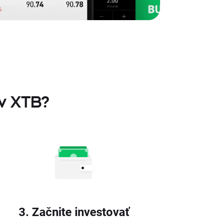
v XTB?
3. Začnite investovať