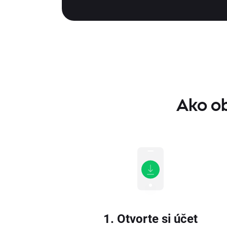
Ako o
1. Otvorte si účet