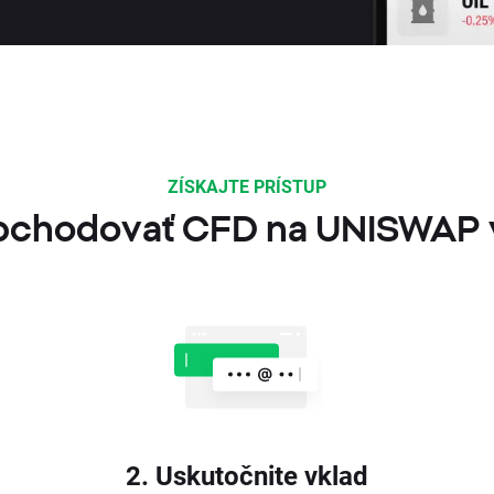
ZÍSKAJTE PRÍSTUP
bchodovať CFD na UNISWAP 
2. Uskutočnite vklad