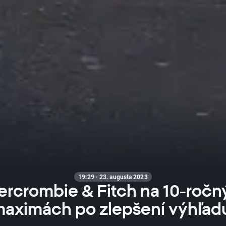
19:29 · 23. augusta 2023
rcrombie & Fitch na 10-roč
aximách po zlepšení výhľad