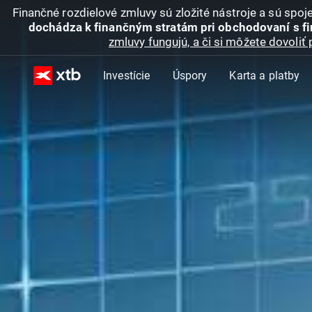
Finančné rozdielové zmluvy sú zložité nástroje a sú spo
dochádza k finančným stratám pri obchodovaní s f
zmluvy fungujú, a či si môžete dovoliť 
Investície
Úspory
Karta a platby