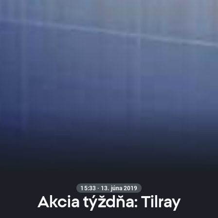
15:33 · 13. júna 2019
Akcia týždňa: Tilray