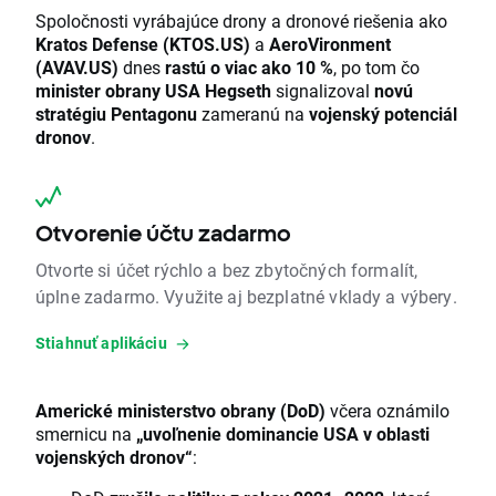
Spoločnosti vyrábajúce drony a dronové riešenia ako
Kratos Defense (KTOS.US)
a
AeroVironment
(AVAV.US)
dnes
rastú o viac ako 10 %
, po tom čo
minister obrany USA Hegseth
signalizoval
novú
stratégiu Pentagonu
zameranú na
vojenský potenciál
dronov
.
Otvorenie účtu zadarmo
Otvorte si účet rýchlo a bez zbytočných formalít,
úplne zadarmo. Využite aj bezplatné vklady a výbery.
Stiahnuť aplikáciu
Americké ministerstvo obrany (DoD)
včera oznámilo
smernicu na
„uvoľnenie dominancie USA v oblasti
vojenských dronov“
: