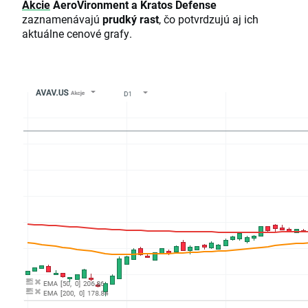
Akcie
AeroVironment a Kratos Defense
zaznamenávajú
prudký rast
, čo potvrdzujú aj ich
aktuálne cenové grafy.