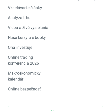
Vzdelávacie články
Analýza trhu
Videá a živé vysielania
Naše kurzy a e-booky
Ona investuje
Online trading
konferencia 2026
Makroekonomický
kalendár
Online bezpečnosť