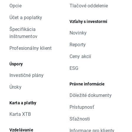
Opcie
Tlačové oddelenie
Účet a poplatky
Vzťahy s investormi
Špecifikácia
Novinky
inštrumentov
Reporty
Profesionálny klient
Ceny akcií
Úspory
ESG
Investičné plány
Právne informácie
Úroky
Dôležité dokumenty
Karta a platby
Prístupnosť
Karta XTB
Sťažnosti
Vzdelávanie
Informace pro klienty