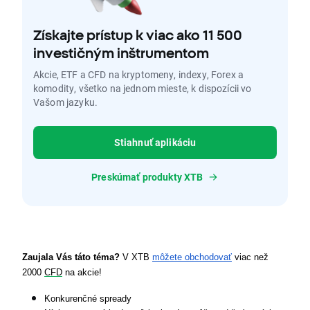
Získajte prístup k viac ako 11 500
investičným inštrumentom
Akcie, ETF a CFD na kryptomeny, indexy, Forex a
komodity, všetko na jednom mieste, k dispozícii vo
Vašom jazyku.
Stiahnuť aplikáciu
Preskúmať produkty XTB
Zaujala Vás táto téma? 
V XTB 
môžete obchodovať
 viac než 
2000 
CFD
 na akcie!
Konkurenčné spready