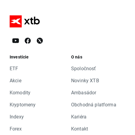
Investície
O nás
ETF
Spoločnosť
Akcie
Novinky XTB
Komodity
Ambasádor
Kryptomeny
Obchodná platforma
Indexy
Kariéra
Forex
Kontakt