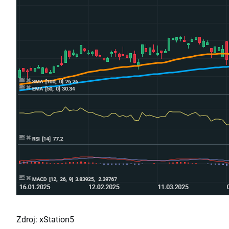
Zdroj: xStation5