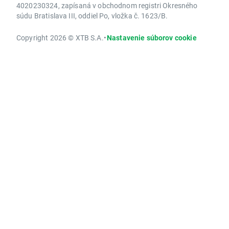
4020230324, zapísaná v obchodnom registri Okresného
súdu Bratislava III, oddiel Po, vložka č. 1623/B.
Copyright 2026 © XTB S.A.
•
Nastavenie súborov cookie