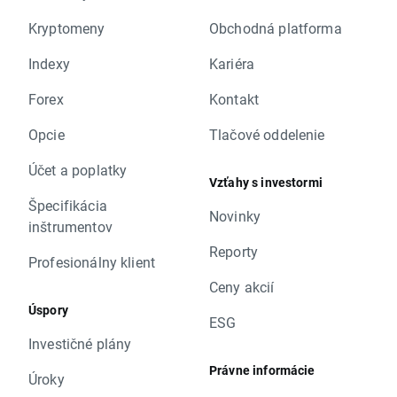
Kryptomeny
Obchodná platforma
Indexy
Kariéra
Forex
Kontakt
Opcie
Tlačové oddelenie
Účet a poplatky
Vzťahy s investormi
Špecifikácia
Novinky
inštrumentov
Reporty
Profesionálny klient
Ceny akcií
Úspory
ESG
Investičné plány
Právne informácie
Úroky