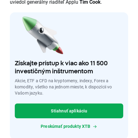
uviedol generálny riaditeľ Applu
Tim Cook
.
Získajte prístup k viac ako 11 500
investičným inštrumentom
Akcie, ETF a CFD na kryptomeny, indexy, Forex a
komodity, všetko na jednom mieste, k dispozícii vo
Vašom jazyku.
Stiahnuť aplikáciu
Preskúmať produkty XTB