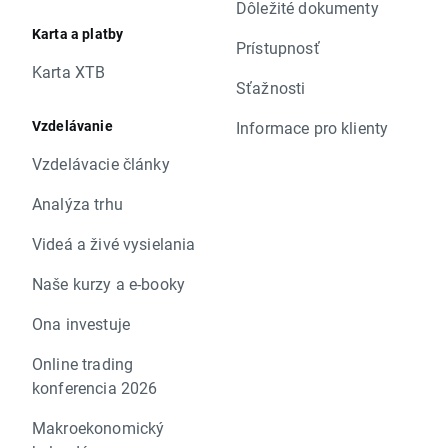
Dôležité dokumenty
Karta a platby
Prístupnosť
Karta XTB
Sťažnosti
Vzdelávanie
Informace pro klienty
Vzdelávacie články
Analýza trhu
Videá a živé vysielania
Naše kurzy a e-booky
Ona investuje
Online trading
konferencia 2026
Makroekonomický