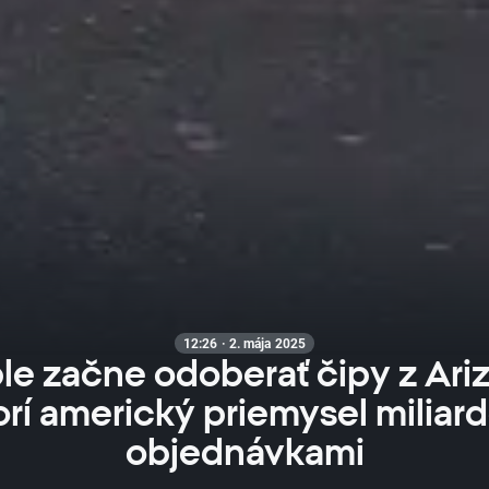
12:26 · 2. mája 2025
le začne odoberať čipy z Ariz
rí americký priemysel miliar
objednávkami