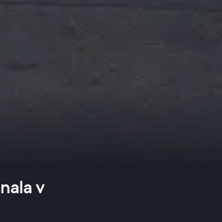
nala v