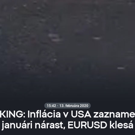
15:42 · 13. februára 2020
ING: Inflácia v USA zazname
januári nárast, EURUSD klesá