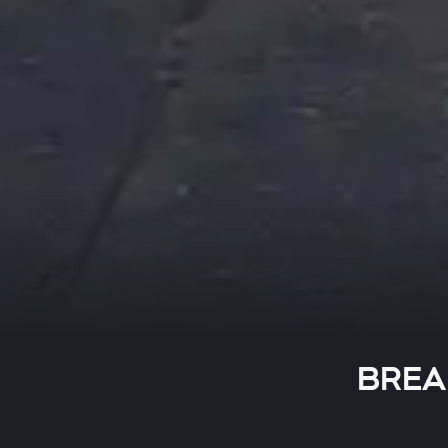
BREAK