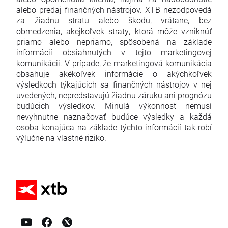
alebo predaj finančných nástrojov. XTB nezodpovedá
za žiadnu stratu alebo škodu, vrátane, bez
obmedzenia, akejkoľvek straty, ktorá môže vzniknúť
priamo alebo nepriamo, spôsobená na základe
informácií obsiahnutých v tejto marketingovej
komunikácii. V prípade, že marketingová komunikácia
obsahuje akékoľvek informácie o akýchkoľvek
výsledkoch týkajúcich sa finančných nástrojov v nej
uvedených, nepredstavujú žiadnu záruku ani prognózu
budúcich výsledkov. Minulá výkonnosť nemusí
nevyhnutne naznačovať budúce výsledky a každá
osoba konajúca na základe týchto informácií tak robí
výlučne na vlastné riziko.