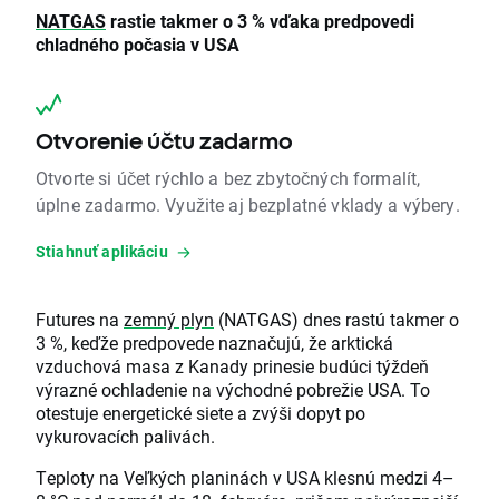
NATGAS
rastie takmer o 3 % vďaka predpovedi
chladného počasia v USA
Otvorenie účtu zadarmo
Otvorte si účet rýchlo a bez zbytočných formalít,
úplne zadarmo. Využite aj bezplatné vklady a výbery.
Stiahnuť aplikáciu
Futures na
zemný plyn
(NATGAS) dnes rastú takmer o
3 %, keďže predpovede naznačujú, že arktická
vzduchová masa z Kanady prinesie budúci týždeň
výrazné ochladenie na východné pobrežie USA. To
otestuje energetické siete a zvýši dopyt po
vykurovacích palivách.
Teploty na Veľkých planinách v USA klesnú medzi 4–