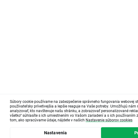
Súbory cookie používame na zabezpečenie správneho fungovania webovej st
používateľsky prívetivejšia a lepšie reaguje na Vaše potreby. Umožňujú nám
analyzovať, kto navštevuje našu stránku, a zobrazovať personalizované reklam
všetko“ súhlasíte s ich umiestnením vo Vašom zariadení a s ich používaním z 
tom, ako spracúvame údaje, nájdete v našich
Nastavenie súborov cookies
Nastavenia
Pr