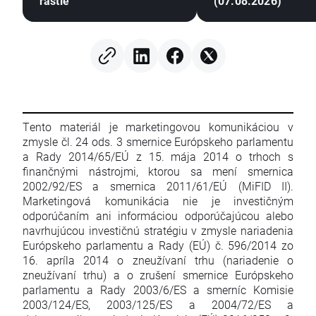
rastie
(07.08.2026)
Tento materiál je marketingovou komunikáciou v
zmysle čl. 24 ods. 3 smernice Európskeho parlamentu
a Rady 2014/65/EÚ z 15. mája 2014 o trhoch s
finančnými nástrojmi, ktorou sa mení smernica
2002/92/ES a smernica 2011/61/EÚ (MiFID II).
Marketingová komunikácia nie je investičným
odporúčaním ani informáciou odporúčajúcou alebo
navrhujúcou investičnú stratégiu v zmysle nariadenia
Európskeho parlamentu a Rady (EÚ) č. 596/2014 zo
16. apríla 2014 o zneužívaní trhu (nariadenie o
zneužívaní trhu) a o zrušení smernice Európskeho
parlamentu a Rady 2003/6/ES a smerníc Komisie
2003/124/ES, 2003/125/ES a 2004/72/ES a