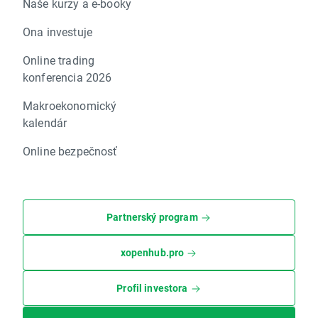
Naše kurzy a e-booky
Ona investuje
Online trading
konferencia 2026
Makroekonomický
kalendár
Online bezpečnosť
Partnerský program
xopenhub.pro
Profil investora