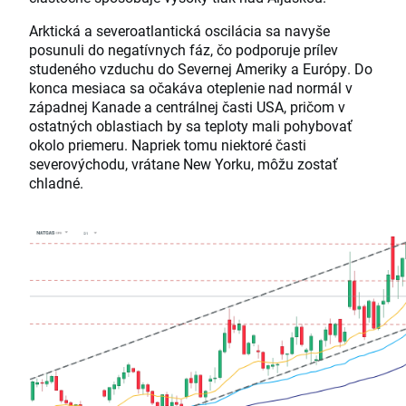
Arktická a severoatlantická oscilácia sa navyše
posunuli do negatívnych fáz, čo podporuje prílev
studeného vzduchu do Severnej Ameriky a Európy. Do
konca mesiaca sa očakáva oteplenie nad normál v
západnej Kanade a centrálnej časti USA, pričom v
ostatných oblastiach by sa teploty mali pohybovať
okolo priemeru. Napriek tomu niektoré časti
severovýchodu, vrátane New Yorku, môžu zostať
chladné.