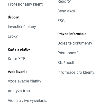
Reporty
Profesionálny klient
Ceny akcií
Úspory
ESG
Investičné plány
Právne informácie
Úroky
Dôležité dokumenty
Karta a platby
Prístupnosť
Karta XTB
Sťažnosti
Vzdelávanie
Informace pro klienty
Vzdelávacie články
Analýza trhu
Videá a živé vysielania