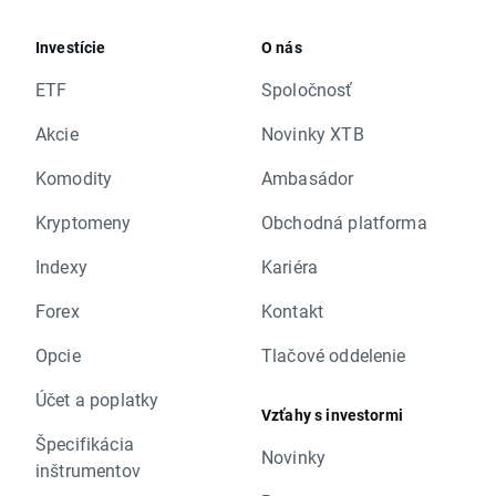
Investície
O nás
ETF
Spoločnosť
Akcie
Novinky XTB
Komodity
Ambasádor
Kryptomeny
Obchodná platforma
Indexy
Kariéra
Forex
Kontakt
Opcie
Tlačové oddelenie
Účet a poplatky
Vzťahy s investormi
Špecifikácia
Novinky
inštrumentov