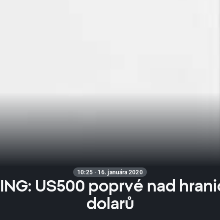
10:25 · 16. januára 2020
NG: US500 poprvé nad hranic
dolarů