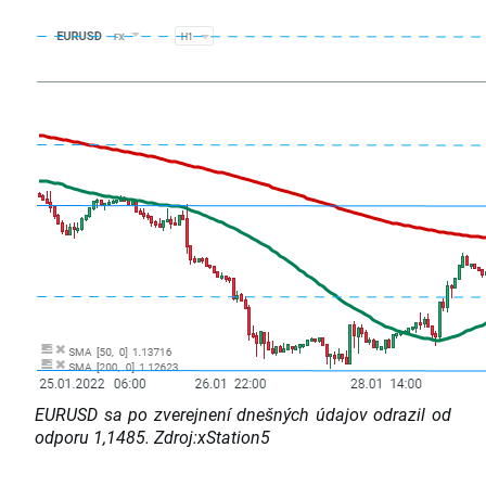
EURUSD sa po zverejnení dnešných údajov odrazil od
odporu 1,1485. Zdroj:xStation5