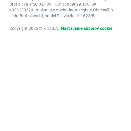
Bratislava, PSČ 821 09, IČO: 36859699, DIČ: SK
4020230324, zapísaná v obchodnom registri Okresného
súdu Bratislava III, oddiel Po, vložka č. 1623/B.
Copyright 2026 © XTB S.A.
•
Nastavenie súborov cookie