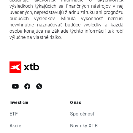
výsledkoch týkajúcich sa finančných nástrojov v nej
uvedených, nepredstavujú žiadnu záruku ani prognózu
budúcich výsledkov. Minulá výkonnosť nemusí
nevyhnutne naznačovať budúce výsledky a každá
osoba konajúca na základe týchto informácií tak robí
výlučne na vlastné riziko.
Investície
O nás
ETF
Spoločnosť
Akcie
Novinky XTB