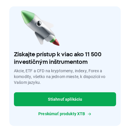
Získajte prístup k viac ako 11 500
investičným inštrumentom
Akcie, ETF a CFD na kryptomeny, indexy, Forex a
komodity, všetko na jednom mieste, k dispozícii vo
Vašom jazyku.
Stiahnuť aplikáciu
Preskúmať produkty XTB