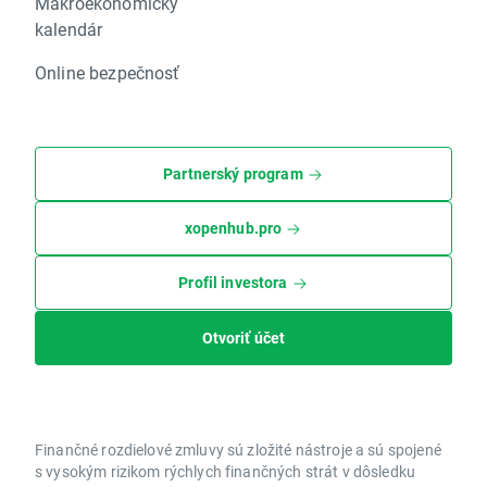
Makroekonomický
kalendár
Online bezpečnosť
Partnerský program
xopenhub.pro
Profil investora
Otvoriť účet
Finančné rozdielové zmluvy sú zložité nástroje a sú spojené
s vysokým rizikom rýchlych finančných strát v dôsledku