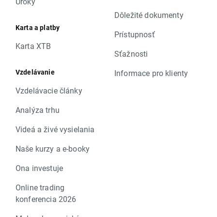
Úroky
Dôležité dokumenty
Karta a platby
Prístupnosť
Karta XTB
Sťažnosti
Vzdelávanie
Informace pro klienty
Vzdelávacie články
Analýza trhu
Videá a živé vysielania
Naše kurzy a e-booky
Ona investuje
Online trading
konferencia 2026