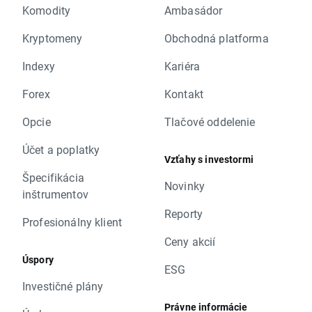
Komodity
Ambasádor
Kryptomeny
Obchodná platforma
Indexy
Kariéra
Forex
Kontakt
Opcie
Tlačové oddelenie
Účet a poplatky
Vzťahy s investormi
Špecifikácia
Novinky
inštrumentov
Reporty
Profesionálny klient
Ceny akcií
Úspory
ESG
Investičné plány
Právne informácie