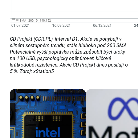
CD Projekt (CDR.PL), interval D1.
Akcie
se pohybují v
silném sestupném trendu, stále hluboko pod 200 SMA.
Potenciálně vyšší poptávka může způsobit býčí útoky
na 100 USD, psychologicky opět úroveň klíčové
krátkodobé rezistence. Akcie CD Projekt dnes posilují o
5 %. Zdroj: xStation5