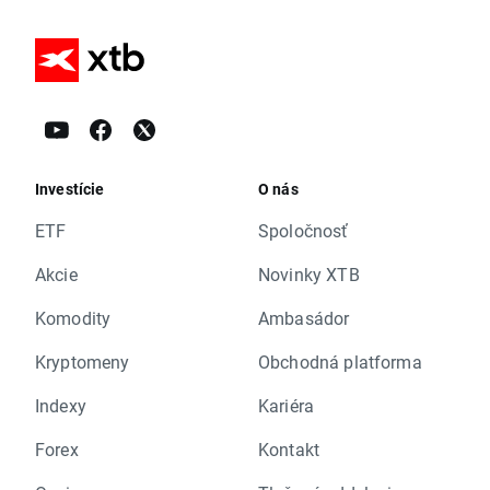
Investície
O nás
ETF
Spoločnosť
Akcie
Novinky XTB
Komodity
Ambasádor
Kryptomeny
Obchodná platforma
Indexy
Kariéra
Forex
Kontakt