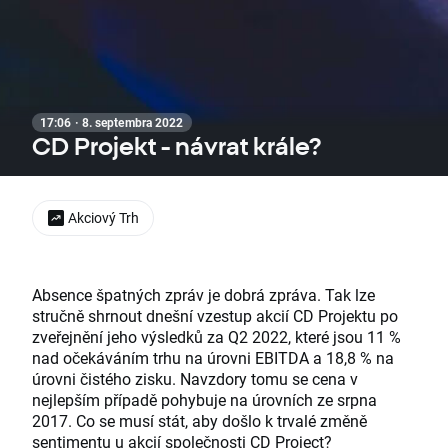
17:06 · 8. septembra 2022
CD Projekt - návrat krále?
Akciový Trh
Absence špatných zpráv je dobrá zpráva. Tak lze
stručně shrnout dnešní vzestup akcií CD Projektu po
zveřejnění jeho výsledků za Q2 2022, které jsou 11 %
nad očekáváním trhu na úrovni EBITDA a 18,8 % na
úrovni čistého zisku. Navzdory tomu se cena v
nejlepším případě pohybuje na úrovních ze srpna
2017. Co se musí stát, aby došlo k trvalé změně
sentimentu u akcií společnosti CD Project?