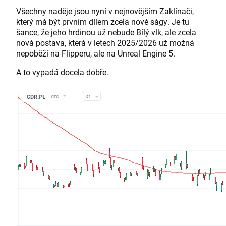
Všechny naděje jsou nyní v nejnovějším Zaklínači,
který má být prvním dílem zcela nové ságy. Je tu
šance, že jeho hrdinou už nebude Bílý vlk, ale zcela
nová postava, která v letech 2025/2026 už možná
nepoběží na Flipperu, ale na Unreal Engine 5.
A to vypadá docela dobře.