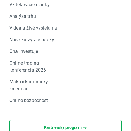
Vzdelávacie články
Analýza trhu
Videá a živé vysielania
Naše kurzy a e-booky
Ona investuje
Online trading
konferencia 2026
Makroekonomický
kalendár
Online bezpečnosť
Partnerský program