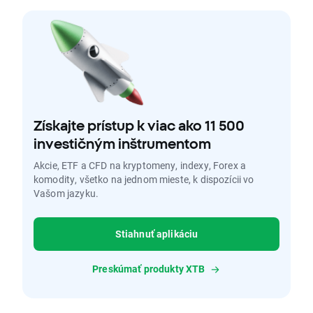
Získajte prístup k viac ako 11 500
investičným inštrumentom
Akcie, ETF a CFD na kryptomeny, indexy, Forex a
komodity, všetko na jednom mieste, k dispozícii vo
Vašom jazyku.
Stiahnuť aplikáciu
Preskúmať produkty XTB