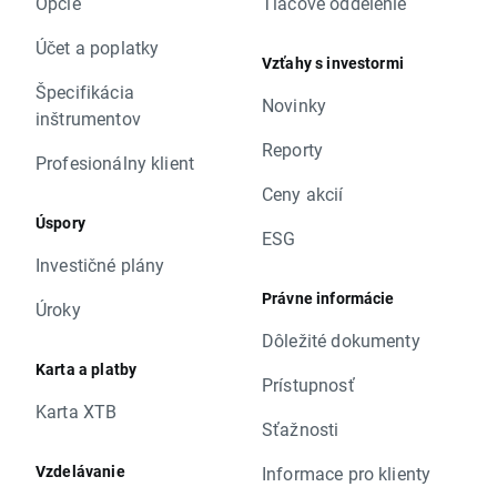
Opcie
Tlačové oddelenie
Účet a poplatky
Vzťahy s investormi
Špecifikácia
Novinky
inštrumentov
Reporty
Profesionálny klient
Ceny akcií
Úspory
ESG
Investičné plány
Právne informácie
Úroky
Dôležité dokumenty
Karta a platby
Prístupnosť
Karta XTB
Sťažnosti
Vzdelávanie
Informace pro klienty