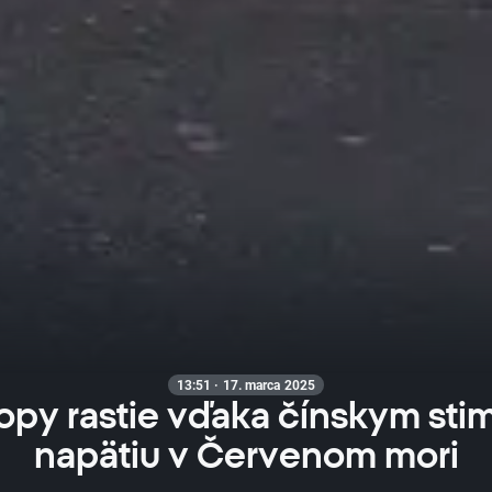
13:51 · 17. marca 2025
opy rastie vďaka čínskym sti
napätiu v Červenom mori