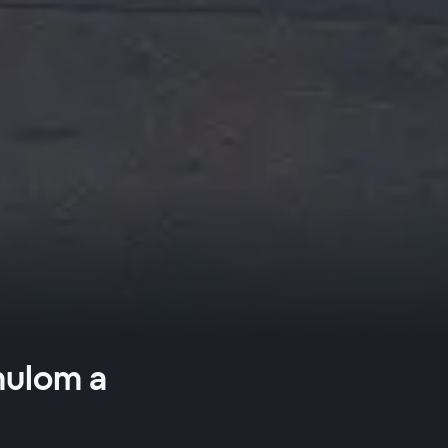
mulom a