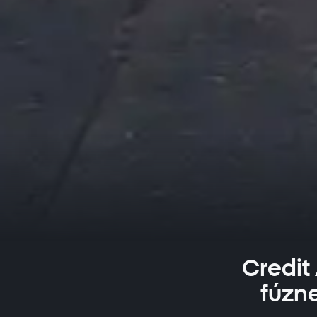
Credit 
fúzne