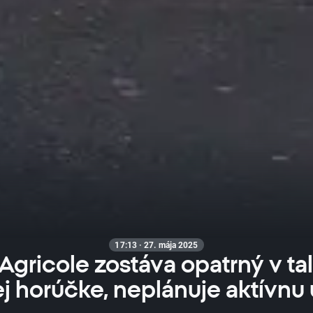
17:13 · 27. mája 2025
Agricole zostáva opatrný v ta
j horúčke, neplánuje aktívnu