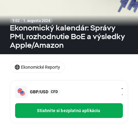
9:02 · 1. augusta 2024
Ekonomický kalendár: Správy
PMI, rozhodnutie BoE a výsledky
Apple/Amazon
Ekonomické Reporty
-
GBP/USD
CFD
-
Stiahnite si bezplatnú aplikáciu