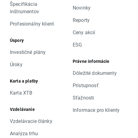
Špecifikácia
Novinky
inštrumentov
Reporty
Profesionálny klient
Ceny akcií
Úspory
ESG
Investičné plány
Právne informácie
Úroky
Dôležité dokumenty
Karta a platby
Prístupnosť
Karta XTB
Sťažnosti
Vzdelávanie
Informace pro klienty
Vzdelávacie články
Analýza trhu