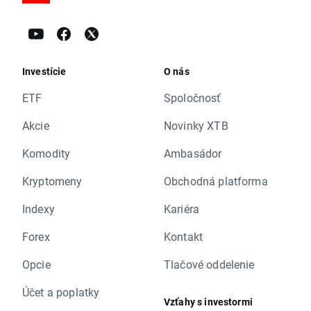
Investície
O nás
ETF
Spoločnosť
Akcie
Novinky XTB
Komodity
Ambasádor
Kryptomeny
Obchodná platforma
Indexy
Kariéra
Forex
Kontakt
Opcie
Tlačové oddelenie
Účet a poplatky
Vzťahy s investormi