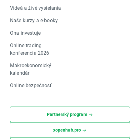
Videá a živé vysielania
Naše kurzy a e-booky
Ona investuje
Online trading
konferencia 2026
Makroekonomický
kalendár
Online bezpečnosť
Partnerský program
xopenhub.pro