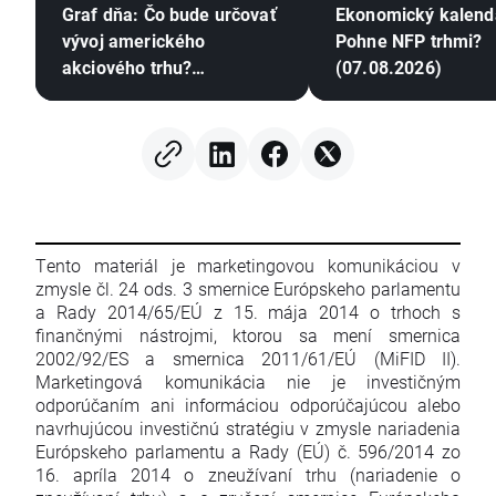
Graf dňa: Čo bude určovať
Ekonomický kalend
vývoj amerického
Pohne NFP trhmi?
akciového trhu?
(07.08.2026)
(07.08.2026)
Tento materiál je marketingovou komunikáciou v
zmysle čl. 24 ods. 3 smernice Európskeho parlamentu
a Rady 2014/65/EÚ z 15. mája 2014 o trhoch s
finančnými nástrojmi, ktorou sa mení smernica
2002/92/ES a smernica 2011/61/EÚ (MiFID II).
Marketingová komunikácia nie je investičným
odporúčaním ani informáciou odporúčajúcou alebo
navrhujúcou investičnú stratégiu v zmysle nariadenia
Európskeho parlamentu a Rady (EÚ) č. 596/2014 zo
16. apríla 2014 o zneužívaní trhu (nariadenie o