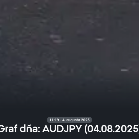
11:19 · 4. augusta 2025
Graf dňa: AUDJPY (04.08.2025