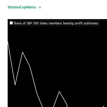
Stiahnuť aplikáciu