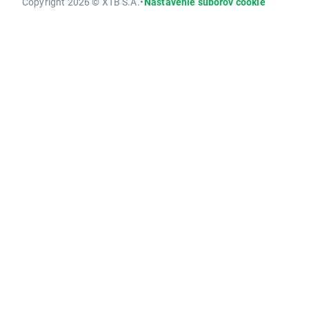
Copyright 2026 © XTB S.A.
•
Nastavenie súborov cookie