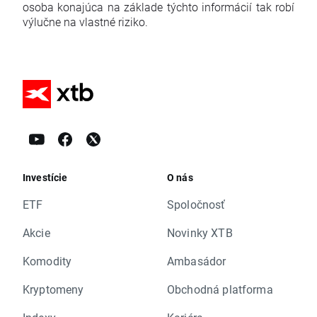
osoba konajúca na základe týchto informácií tak robí
výlučne na vlastné riziko.
Investície
O nás
ETF
Spoločnosť
Akcie
Novinky XTB
Komodity
Ambasádor
Kryptomeny
Obchodná platforma