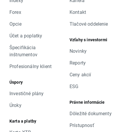
Indexy
Kariéra
Forex
Kontakt
Opcie
Tlačové oddelenie
Účet a poplatky
Vzťahy s investormi
Špecifikácia
Novinky
inštrumentov
Reporty
Profesionálny klient
Ceny akcií
Úspory
ESG
Investičné plány
Právne informácie
Úroky
Dôležité dokumenty
Karta a platby
Prístupnosť