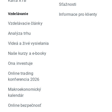
Karta XTB
Sťažnosti
Vzdelávanie
Informace pro klienty
Vzdelávacie články
Analýza trhu
Videá a živé vysielania
Naše kurzy a e-booky
Ona investuje
Online trading
konferencia 2026
Makroekonomický
kalendár
Online bezpečnosť