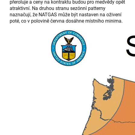
přeroluje a ceny na kontraktu budou pro medvědy opět
atraktivní. Na druhou stranu sezónní patterny
naznačují, že NATGAS může být nastaven na oživení
poté, co v polovině června dosáhne místního minima.