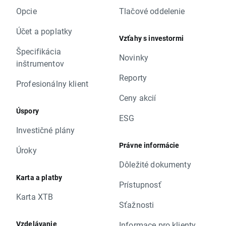
Opcie
Tlačové oddelenie
Účet a poplatky
Vzťahy s investormi
Špecifikácia
Novinky
inštrumentov
Reporty
Profesionálny klient
Ceny akcií
Úspory
ESG
Investičné plány
Právne informácie
Úroky
Dôležité dokumenty
Karta a platby
Prístupnosť
Karta XTB
Sťažnosti
Vzdelávanie
Informace pro klienty