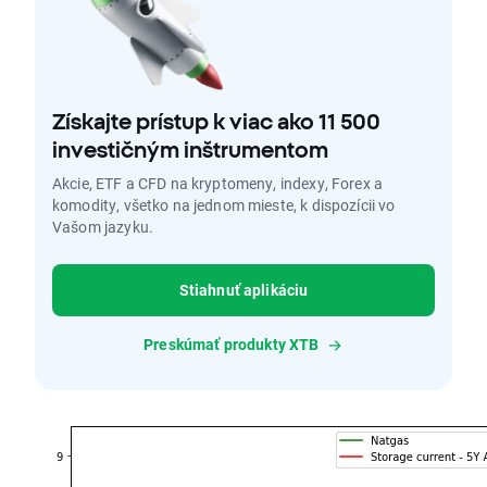
Získajte prístup k viac ako 11 500
investičným inštrumentom
Akcie, ETF a CFD na kryptomeny, indexy, Forex a
komodity, všetko na jednom mieste, k dispozícii vo
Vašom jazyku.
Stiahnuť aplikáciu
Preskúmať produkty XTB