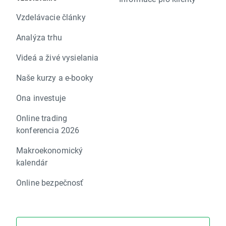
Vzdelávacie články
Analýza trhu
Videá a živé vysielania
Naše kurzy a e-booky
Ona investuje
Online trading
konferencia 2026
Makroekonomický
kalendár
Online bezpečnosť