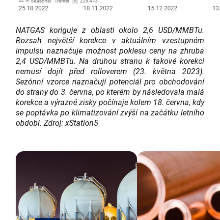
NATGAS koriguje z oblasti okolo 2,6 USD/MMBTu.
Rozsah největší korekce v aktuálním vzestupném
impulsu naznačuje možnost poklesu ceny na zhruba
2,4 USD/MMBTu. Na druhou stranu k takové korekci
nemusí dojít před rolloverem (23. května 2023).
Sezónní vzorce naznačují potenciál pro obchodování
do strany do 3. června, po kterém by následovala malá
korekce a výrazné zisky počínaje kolem 18. června, kdy
se poptávka po klimatizování zvýší na začátku letního
období. Zdroj: xStation5