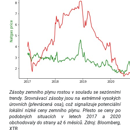
Zásoby zemního plynu rostou v souladu se sezónními
trendy. Srovnávací zásoby jsou na extrémně vysokých
úrovních (převrácená osa), což signalizuje potenciální
lokální nízké ceny zemního plynu. Přesto se ceny po
podobných situacích v letech 2017 a 2020
obchodovaly do strany až 6 měsíců. Zdroj: Bloomberg,
XTB