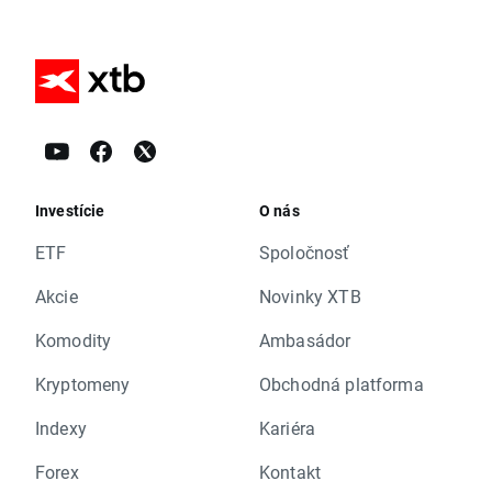
Investície
O nás
ETF
Spoločnosť
Akcie
Novinky XTB
Komodity
Ambasádor
Kryptomeny
Obchodná platforma
Indexy
Kariéra
Forex
Kontakt