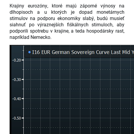
Krajiny eurozóny, ktoré majú záporné výnosy na
dlhopisoch a u ktorých je dopad monetárnych
stimulov na podporu ekonomiky slabý, budú musieť
siahnuť po výraznejších fiškálnych stimuloch, aby
podporili spotrebu v krajine, a teda hospodársky rast,
napríklad Nemecko.