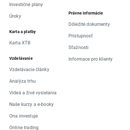
Investičné plány
Právne informácie
Úroky
Dôležité dokumenty
Karta a platby
Prístupnosť
Karta XTB
Sťažnosti
Vzdelávanie
Informace pro klienty
Vzdelávacie články
Analýza trhu
Videá a živé vysielania
Naše kurzy a e-booky
Ona investuje
Online trading