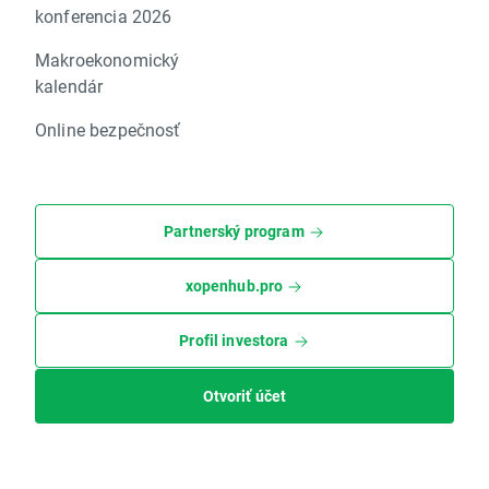
konferencia 2026
Makroekonomický
kalendár
Online bezpečnosť
Partnerský program
xopenhub.pro
Profil investora
Otvoriť účet