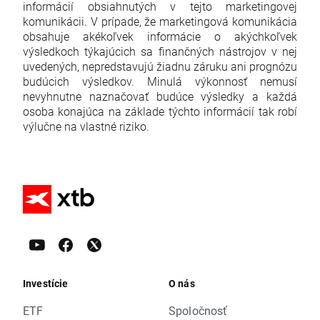
informácií obsiahnutých v tejto marketingovej
komunikácii. V prípade, že marketingová komunikácia
obsahuje akékoľvek informácie o akýchkoľvek
výsledkoch týkajúcich sa finančných nástrojov v nej
uvedených, nepredstavujú žiadnu záruku ani prognózu
budúcich výsledkov. Minulá výkonnosť nemusí
nevyhnutne naznačovať budúce výsledky a každá
osoba konajúca na základe týchto informácií tak robí
výlučne na vlastné riziko.
Investície
O nás
ETF
Spoločnosť