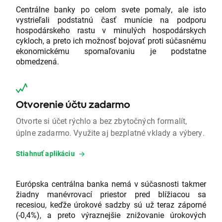
Centrálne banky po celom svete pomaly, ale isto
vystrieľali podstatnú časť munície na podporu
hospodárskeho rastu v minulých hospodárskych
cykloch, a preto ich možnosť bojovať proti súčasnému
ekonomickému spomaľovaniu je podstatne
obmedzená.
Otvorenie účtu zadarmo
Otvorte si účet rýchlo a bez zbytočných formalít,
úplne zadarmo. Využite aj bezplatné vklady a výbery.
Stiahnuť aplikáciu
Európska centrálna banka nemá v súčasnosti takmer
žiadny manévrovací priestor pred blížiacou sa
recesiou, keďže úrokové sadzby sú už teraz záporné
(-0,4%), a preto výraznejšie znižovanie úrokových