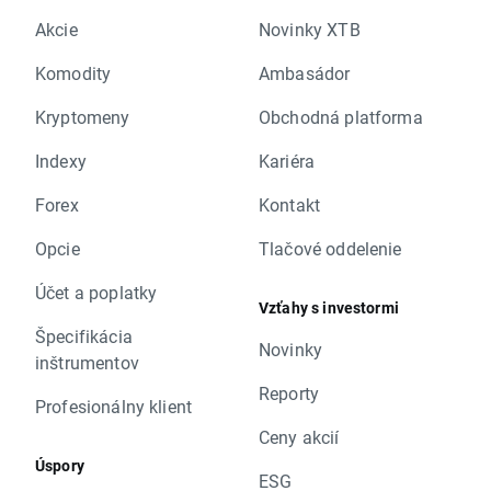
Akcie
Novinky XTB
Komodity
Ambasádor
Kryptomeny
Obchodná platforma
Indexy
Kariéra
Forex
Kontakt
Opcie
Tlačové oddelenie
Účet a poplatky
Vzťahy s investormi
Špecifikácia
Novinky
inštrumentov
Reporty
Profesionálny klient
Ceny akcií
Úspory
ESG