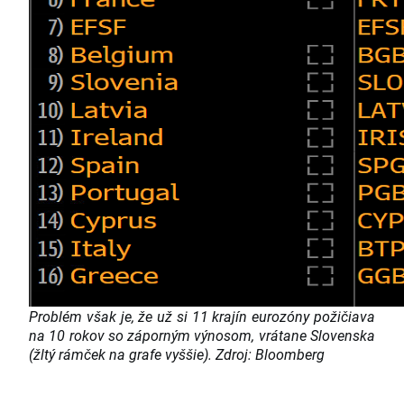
Problém však je, že už si 11 krajín eurozóny požičiava
na 10 rokov so záporným výnosom, vrátane Slovenska
(žltý rámček na grafe vyššie). Zdroj: Bloomberg