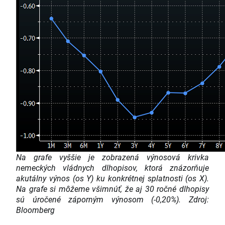
Na grafe vyššie je zobrazená výnosová krivka
nemeckých vládnych dlhopisov, ktorá znázorňuje
akutálny výnos (os Y) ku konkrétnej splatnosti (os X).
Na grafe si môžeme všimnúť, že aj 30 ročné dlhopisy
sú úročené záporným výnosom (-0,20%). Zdroj:
Bloomberg