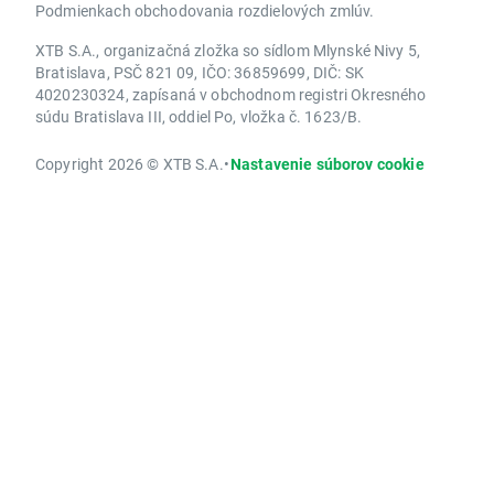
Podmienkach obchodovania rozdielových zmlúv.
XTB S.A., organizačná zložka so sídlom Mlynské Nivy 5,
Bratislava, PSČ 821 09, IČO: 36859699, DIČ: SK
4020230324, zapísaná v obchodnom registri Okresného
súdu Bratislava III, oddiel Po, vložka č. 1623/B.
Copyright 2026 © XTB S.A.
•
Nastavenie súborov cookie