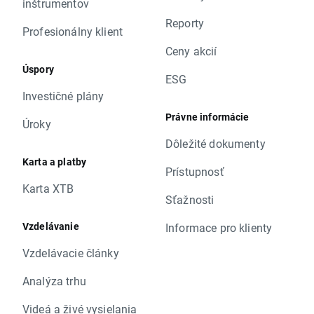
inštrumentov
Reporty
Profesionálny klient
Ceny akcií
Úspory
ESG
Investičné plány
Právne informácie
Úroky
Dôležité dokumenty
Karta a platby
Prístupnosť
Karta XTB
Sťažnosti
Vzdelávanie
Informace pro klienty
Vzdelávacie články
Analýza trhu
Videá a živé vysielania