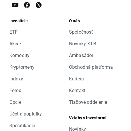
Investície
O nás
ETF
Spoločnosť
Akcie
Novinky XTB
Komodity
Ambasádor
Kryptomeny
Obchodná platforma
Indexy
Kariéra
Forex
Kontakt
Opcie
Tlačové oddelenie
Účet a poplatky
Vzťahy s investormi
Špecifikácia
Novinky