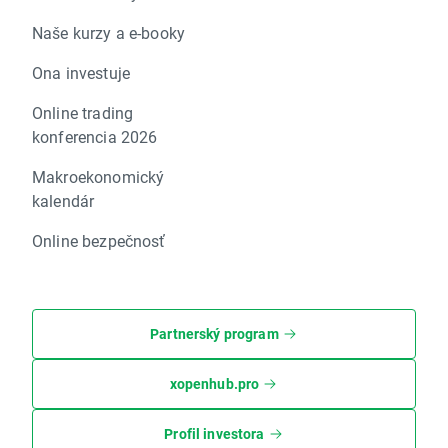
Naše kurzy a e-booky
Ona investuje
Online trading
konferencia 2026
Makroekonomický
kalendár
Online bezpečnosť
Partnerský program
xopenhub.pro
Profil investora