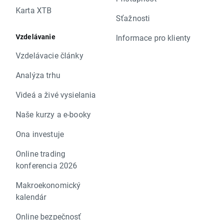
Karta XTB
Sťažnosti
Vzdelávanie
Informace pro klienty
Vzdelávacie články
Analýza trhu
Videá a živé vysielania
Naše kurzy a e-booky
Ona investuje
Online trading
konferencia 2026
Makroekonomický
kalendár
Online bezpečnosť