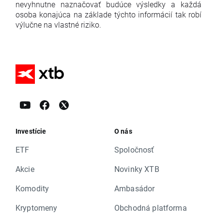
nevyhnutne naznačovať budúce výsledky a každá
osoba konajúca na základe týchto informácií tak robí
výlučne na vlastné riziko.
Investície
O nás
ETF
Spoločnosť
Akcie
Novinky XTB
Komodity
Ambasádor
Kryptomeny
Obchodná platforma