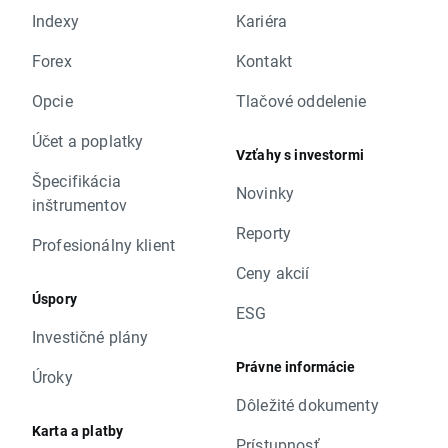
Indexy
Kariéra
Forex
Kontakt
Opcie
Tlačové oddelenie
Účet a poplatky
Vzťahy s investormi
Špecifikácia
Novinky
inštrumentov
Reporty
Profesionálny klient
Ceny akcií
Úspory
ESG
Investičné plány
Právne informácie
Úroky
Dôležité dokumenty
Karta a platby
Prístupnosť