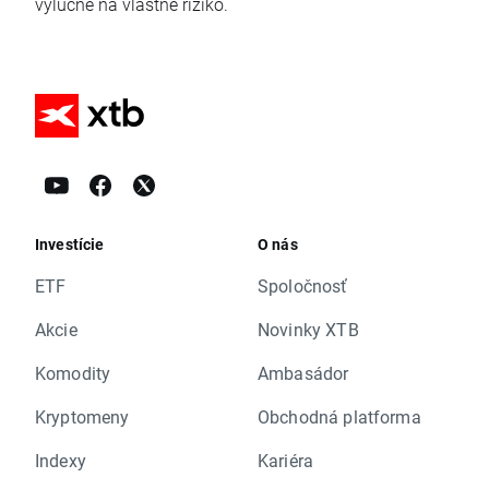
výlučne na vlastné riziko.
Investície
O nás
ETF
Spoločnosť
Akcie
Novinky XTB
Komodity
Ambasádor
Kryptomeny
Obchodná platforma
Indexy
Kariéra