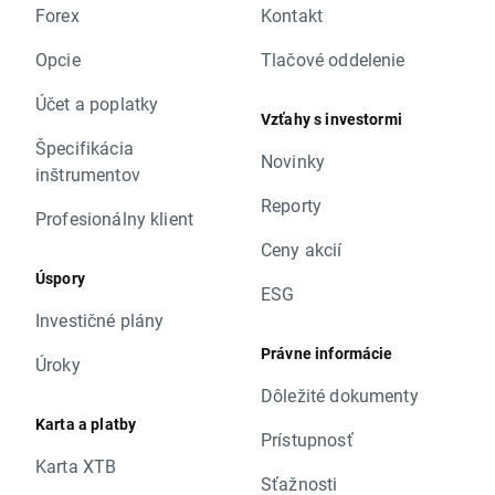
Forex
Kontakt
Opcie
Tlačové oddelenie
Účet a poplatky
Vzťahy s investormi
Špecifikácia
Novinky
inštrumentov
Reporty
Profesionálny klient
Ceny akcií
Úspory
ESG
Investičné plány
Právne informácie
Úroky
Dôležité dokumenty
Karta a platby
Prístupnosť
Karta XTB
Sťažnosti