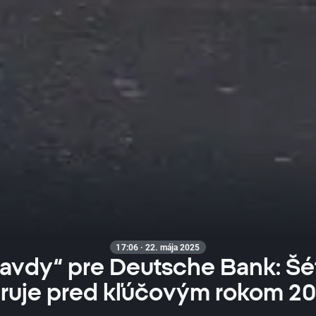
17:06 · 22. mája 2025
ravdy“ pre Deutsche Bank: Šé
ruje pred kľúčovým rokom 2