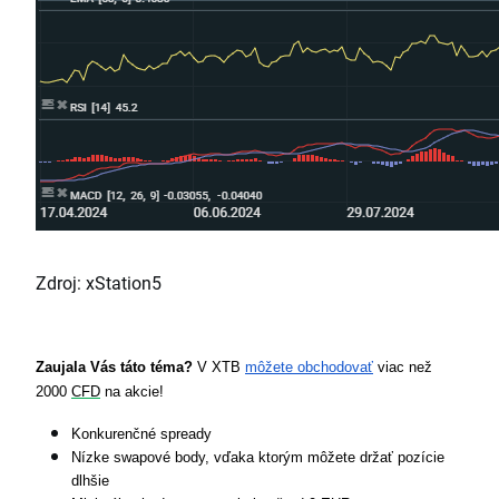
Zdroj: xStation5
Zaujala Vás táto téma? 
V XTB 
môžete obchodovať
 viac než 
2000 
CFD
 na akcie!
Konkurenčné spready
Nízke swapové body, vďaka ktorým môžete držať pozície 
dlhšie