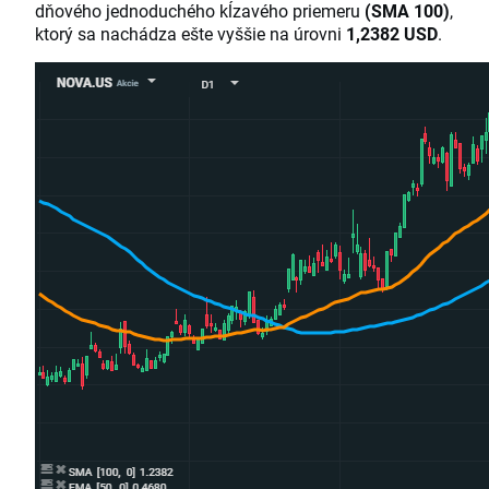
dňového jednoduchého kĺzavého priemeru
(SMA 100)
,
ktorý sa nachádza ešte vyššie na úrovni
1,2382 USD
.