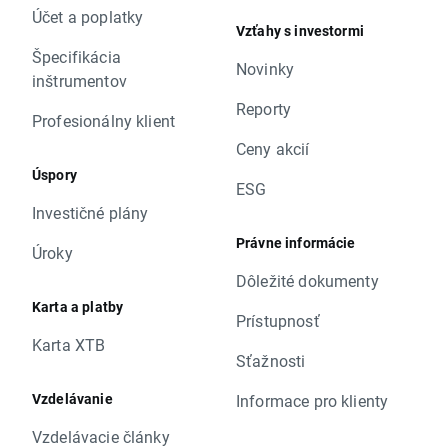
Účet a poplatky
Vzťahy s investormi
Špecifikácia
Novinky
inštrumentov
Reporty
Profesionálny klient
Ceny akcií
Úspory
ESG
Investičné plány
Právne informácie
Úroky
Dôležité dokumenty
Karta a platby
Prístupnosť
Karta XTB
Sťažnosti
Vzdelávanie
Informace pro klienty
Vzdelávacie články