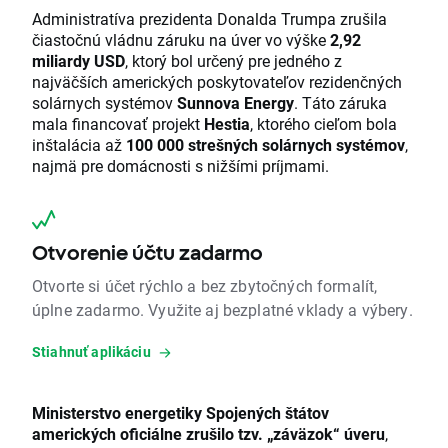
Administratíva prezidenta Donalda Trumpa zrušila
čiastočnú vládnu záruku na úver vo výške
2,92
miliardy USD
, ktorý bol určený pre jedného z
najväčších amerických poskytovateľov rezidenčných
solárnych systémov
Sunnova Energy
. Táto záruka
mala financovať projekt
Hestia
, ktorého cieľom bola
inštalácia až
100 000 strešných solárnych systémov
,
najmä pre domácnosti s nižšími príjmami.
Otvorenie účtu zadarmo
Otvorte si účet rýchlo a bez zbytočných formalít,
úplne zadarmo. Využite aj bezplatné vklady a výbery.
Stiahnuť aplikáciu
Ministerstvo energetiky Spojených štátov
amerických oficiálne zrušilo tzv. „záväzok“ úveru
,