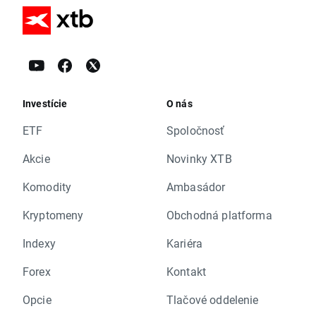
Investície
O nás
ETF
Spoločnosť
Akcie
Novinky XTB
Komodity
Ambasádor
Kryptomeny
Obchodná platforma
Indexy
Kariéra
Forex
Kontakt
Opcie
Tlačové oddelenie