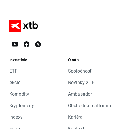
Investície
O nás
ETF
Spoločnosť
Akcie
Novinky XTB
Komodity
Ambasádor
Kryptomeny
Obchodná platforma
Indexy
Kariéra
Forex
Kontakt