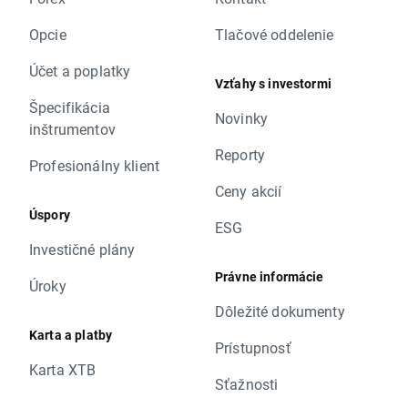
Opcie
Tlačové oddelenie
Účet a poplatky
Vzťahy s investormi
Špecifikácia
Novinky
inštrumentov
Reporty
Profesionálny klient
Ceny akcií
Úspory
ESG
Investičné plány
Právne informácie
Úroky
Dôležité dokumenty
Karta a platby
Prístupnosť
Karta XTB
Sťažnosti