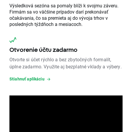
Výsledková sezóna sa pomaly blíži k svojmu záveru.
Firmám sa vo väčšine prípadov darí prekonávať
očakávania, čo sa premieta aj do vývoja trhov v
posledných týždňoch a mesiacoch.
Otvorenie účtu zadarmo
Otvorte si účet rýchlo a bez zbytočných formalít,
úplne zadarmo. Využite aj bezplatné vklady a výbery.
Stiahnuť aplikáciu