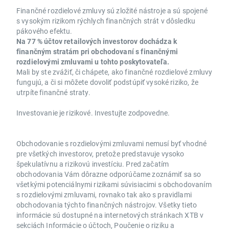
Finančné rozdielové zmluvy sú zložité nástroje a sú spojené
s vysokým rizikom rýchlych finančných strát v dôsledku
pákového efektu.
Na 77 % účtov retailových investorov dochádza k
finančným stratám pri obchodovaní s finančnými
rozdielovými zmluvami u tohto poskytovateľa.
Mali by ste zvážiť, či chápete, ako finančné rozdielové zmluvy
fungujú, a či si môžete dovoliť podstúpiť vysoké riziko, že
utrpíte finančné straty.
Investovanie je rizikové. Investujte zodpovedne.
Obchodovanie s rozdielovými zmluvami nemusí byť vhodné
pre všetkých investorov, pretože predstavuje vysoko
špekulatívnu a rizikovú investíciu. Pred začatím
obchodovania Vám dôrazne odporúčame zoznámiť sa so
všetkými potenciálnymi rizikami súvisiacimi s obchodovaním
s rozdielovými zmluvami, rovnako tak ako s pravidlami
obchodovania týchto finančných nástrojov. Všetky tieto
informácie sú dostupné na internetových stránkach XTB v
sekciách Informácie o účtoch, Poučenie o riziku a