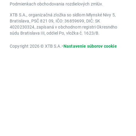
Podmienkach obchodovania rozdielových zmlúv.
XTB S.A., organizačná zložka so sídlom Mlynské Nivy 5,
Bratislava, PSČ 821 09, IČO: 36859699, DIČ: SK
4020230324, zapísaná v obchodnom registri Okresného
súdu Bratislava III, oddiel Po, vložka č. 1623/B.
Copyright 2026 © XTB S.A.
•
Nastavenie súborov cookie