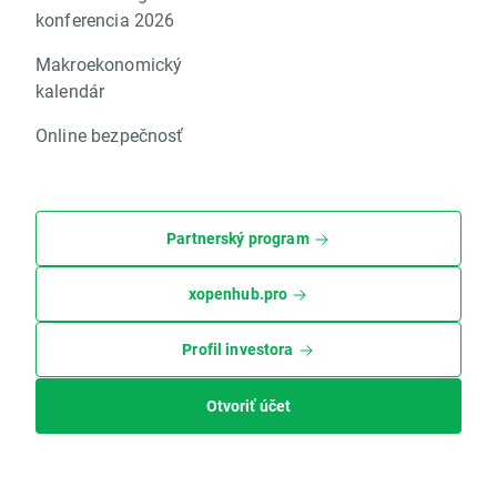
konferencia 2026
Makroekonomický
kalendár
Online bezpečnosť
Partnerský program
xopenhub.pro
Profil investora
Otvoriť účet