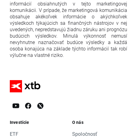
informácií obsiahnutých v tejto marketingovej
komunikácii. V prípade, že marketingová komunikácia
obsahuje akékoľvek informácie o akýchkoľvek
výsledkoch týkajúcich sa finančných nástrojov v nej
uvedených, nepredstavujú žiadnu záruku ani prognózu
budúcich výsledkov. Minulá výkonnosť nemusí
nevyhnutne naznačovať budúce výsledky a každá
osoba konajúca na základe týchto informácií tak robí
výlučne na vlastné riziko.
Investície
O nás
ETF
Spoločnosť