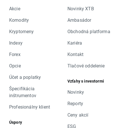
Akcie
Novinky XTB
Komodity
Ambasádor
Kryptomeny
Obchodná platforma
Indexy
Kariéra
Forex
Kontakt
Opcie
Tlačové oddelenie
Účet a poplatky
Vzťahy s investormi
Špecifikácia
Novinky
inštrumentov
Reporty
Profesionálny klient
Ceny akcií
Úspory
ESG