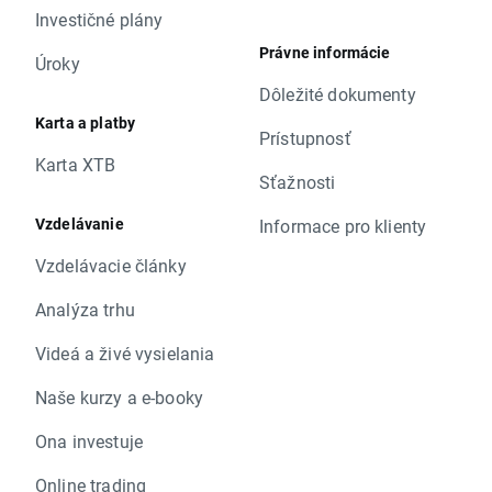
Investičné plány
Právne informácie
Úroky
Dôležité dokumenty
Karta a platby
Prístupnosť
Karta XTB
Sťažnosti
Vzdelávanie
Informace pro klienty
Vzdelávacie články
Analýza trhu
Videá a živé vysielania
Naše kurzy a e-booky
Ona investuje
Online trading