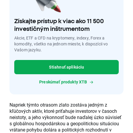
Získajte prístup k viac ako 11 500
investičným inštrumentom
Akcie, ETF a CFD na kryptomeny, indexy, Forex a
komodity, všetko na jednom mieste, k dispozícii vo
Vašom jazyku.
Stiahnuť aplikáciu
Preskúmať produkty XTB
Napriek týmto otrasom zlato zostáva jedným z
kľúčových aktív, ktoré priťahuje investorov v časoch
neistoty, a jeho výkonnosť bude naďalej úzko súvisieť
s globálnou hospodárskou a geopolitickou situáciou
vrátane pohybu dolára a politických rozhodnutí v