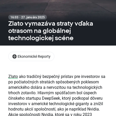
16:03 · 27. januára 2025
Zlato vymazáva straty vďaka
otrasom na globálnej
technologickej scéne
Ekonomické Reporty
Zlato
ako tradičný bezpečný prístav pre investorov sa
po počiatočných stratách spôsobených poklesom
amerického dolára a nervozitou na technologických
trhoch zotavilo. Hlavným spúšťačom bol úspech
čínskeho startupu DeepSeek, ktorý podkopal dôveru
investorov v americké technologické giganty a znížil
hodnotu akcií spoločností, ako je napríklad Nvidia.
Akcie
spoločnosti Nvidia, ktoré sa v roku 2023