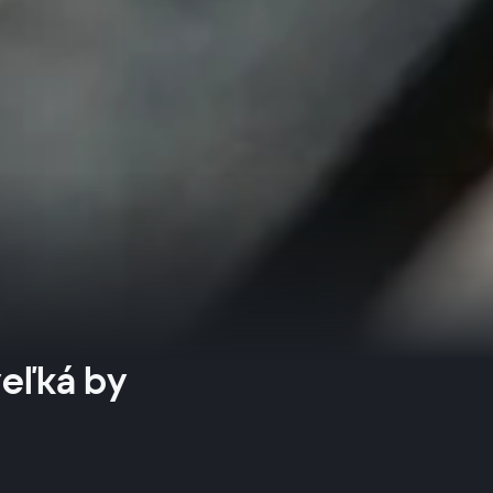
veľká by