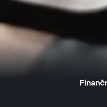
Finančn