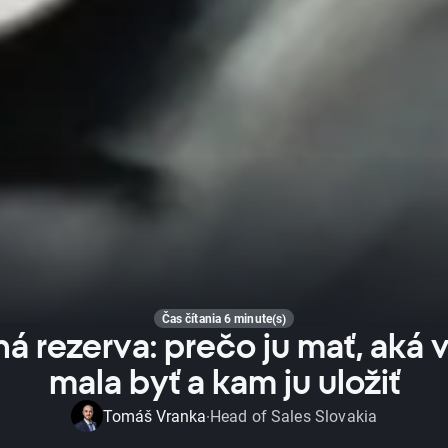
Čas čítania 6 minute(s)
á rezerva: prečo ju mať, aká 
mala byť a kam ju uložiť
Tomáš Vranka
Head of Sales Slovakia
·