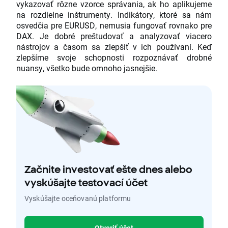
vykazovať rôzne vzorce správania, ak ho aplikujeme
na rozdielne inštrumenty. Indikátory, ktoré sa nám
osvedčia pre EURUSD, nemusia fungovať rovnako pre
DAX. Je dobré preštudovať a analyzovať viacero
nástrojov a časom sa zlepšiť v ich používaní. Keď
zlepšíme svoje schopnosti rozpoznávať drobné
nuansy, všetko bude omnoho jasnejšie.
Začnite investovať ešte dnes alebo
vyskúšajte testovací účet
Vyskúšajte oceňovanú platformu
Otvoriť účet