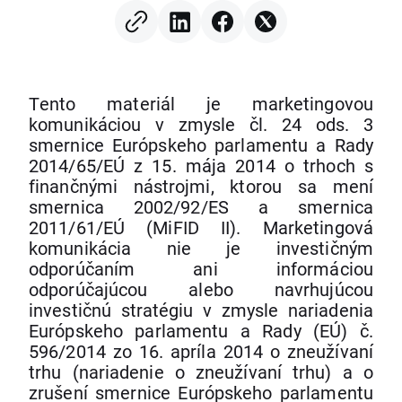
Tento materiál je marketingovou
komunikáciou v zmysle čl. 24 ods. 3
smernice Európskeho parlamentu a Rady
2014/65/EÚ z 15. mája 2014 o trhoch s
finančnými nástrojmi, ktorou sa mení
smernica 2002/92/ES a smernica
2011/61/EÚ (MiFID II). Marketingová
komunikácia nie je investičným
odporúčaním ani informáciou
odporúčajúcou alebo navrhujúcou
investičnú stratégiu v zmysle nariadenia
Európskeho parlamentu a Rady (EÚ) č.
596/2014 zo 16. apríla 2014 o zneužívaní
trhu (nariadenie o zneužívaní trhu) a o
zrušení smernice Európskeho parlamentu