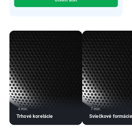
4 min.
7 min.
Trhové korelácie
Sviečkové formáci