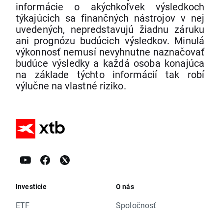
informácie o akýchkoľvek výsledkoch
týkajúcich sa finančných nástrojov v nej
uvedených, nepredstavujú žiadnu záruku
ani prognózu budúcich výsledkov. Minulá
výkonnosť nemusí nevyhnutne naznačovať
budúce výsledky a každá osoba konajúca
na základe týchto informácií tak robí
výlučne na vlastné riziko.
Investície
O nás
ETF
Spoločnosť