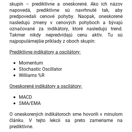
skupín – prediktívne a oneskorené. Ako ich názov
napovedá, prediktívne sú navrhnuté tak, aby
predpovedali cenové pohyby. Naopak, oneskorené
nasledujú zmeny v cenových pohyboch a bývajú
označované za indikátory, ktoré nasledujú trend.
Takmer nikdy nepredvídajú cenu aktív. Tu sú
najpopulárnejšie príklady z oboch skupín:
Prediktívne indikátory a oscilátory:
Momentum
Stochastic Oscillator
Williams %R
Oneskorené indikátory a oscilátory:
MACD
SMA/EMA
O oneskorených indikátoroch sme hovorili v minulom
článku. V tejto lekcii sa preto zameriame na
prediktívne.