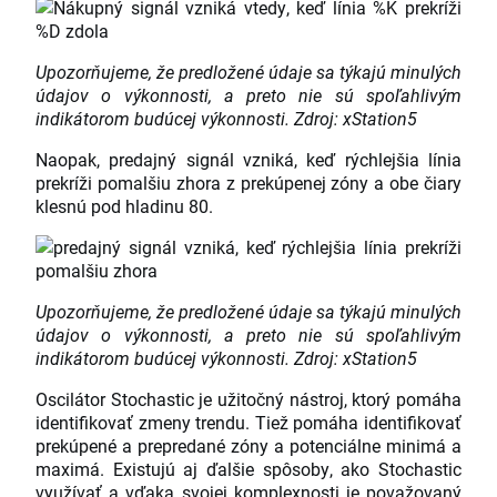
Upozorňujeme, že predložené údaje sa týkajú minulých
údajov o výkonnosti, a preto nie sú spoľahlivým
indikátorom budúcej výkonnosti. Zdroj: xStation5
Naopak, predajný signál vzniká, keď rýchlejšia línia
prekríži pomalšiu zhora z prekúpenej zóny a obe čiary
klesnú pod hladinu 80.
Upozorňujeme, že predložené údaje sa týkajú minulých
údajov o výkonnosti, a preto nie sú spoľahlivým
indikátorom budúcej výkonnosti. Zdroj: xStation5
Oscilátor Stochastic je užitočný nástroj, ktorý pomáha
identifikovať zmeny trendu. Tiež pomáha identifikovať
prekúpené a prepredané zóny a potenciálne minimá a
maximá. Existujú aj ďalšie spôsoby, ako Stochastic
využívať a vďaka svojej komplexnosti je považovaný