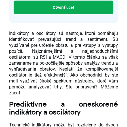
Otvoriť účet
Indikátory a oscilátory sú nástroje, ktoré pomáhajú
identifikovať prevažujúci trend a sentiment. Sú
využívané pre určenie obratu a pre vstupy a výstupy
pozícií. Najznámejšími a najjednoduchšími
oscilátormi sú RSI a MACD. V tomto článku sa však
zameriame na pokročilejšie spôsoby analýzy trendu a
vyhľadávania obratov. Neplatí, že komplikovanejší
oscilátor je tiež efektívnejší. Ako obchodníci by ste
mali využívať široké spektrum nástrojov, ktoré Vám
pomôžu analyzovať trhy. Ste pripravení? Môžeme
začať!
Prediktívne a oneskorené
indikátory a oscilátory
Technické indikátory môžu byť rozdelené do dvoch