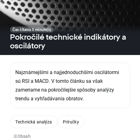
Čas čítania 5 minute(s)
Pokročilé technické indikátory a
oscilátory
Najznámejšími a najjednoduchšími oscilátormi
sú RSI a MACD. V tomto článku sa však
zameriame na pokročilejšie spôsoby analýzy
trendu a vyhľadávania obratov.
Technická analýza
Príručky
Obsah