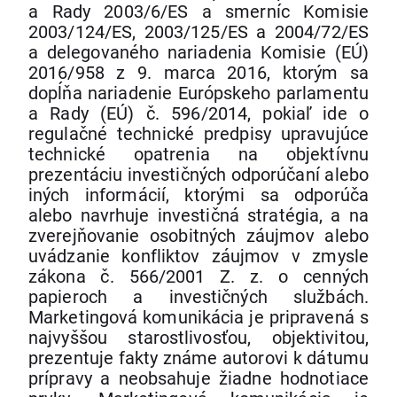
a Rady 2003/6/ES a smerníc Komisie
2003/124/ES, 2003/125/ES a 2004/72/ES
a delegovaného nariadenia Komisie (EÚ)
2016/958 z 9. marca 2016, ktorým sa
dopĺňa nariadenie Európskeho parlamentu
a Rady (EÚ) č. 596/2014, pokiaľ ide o
regulačné technické predpisy upravujúce
technické opatrenia na objektívnu
prezentáciu investičných odporúčaní alebo
iných informácií, ktorými sa odporúča
alebo navrhuje investičná stratégia, a na
zverejňovanie osobitných záujmov alebo
uvádzanie konfliktov záujmov v zmysle
zákona č. 566/2001 Z. z. o cenných
papieroch a investičných službách.
Marketingová komunikácia je pripravená s
najvyššou starostlivosťou, objektivitou,
prezentuje fakty známe autorovi k dátumu
prípravy a neobsahuje žiadne hodnotiace