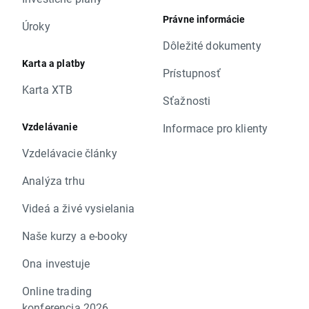
Právne informácie
Úroky
Dôležité dokumenty
Karta a platby
Prístupnosť
Karta XTB
Sťažnosti
Vzdelávanie
Informace pro klienty
Vzdelávacie články
Analýza trhu
Videá a živé vysielania
Naše kurzy a e-booky
Ona investuje
Online trading
konferencia 2026