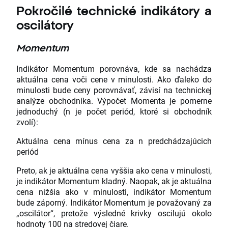
Pokročilé technické indikátory a
oscilátory
Momentum
Indikátor Momentum porovnáva, kde sa nachádza
aktuálna cena voči cene v minulosti. Ako ďaleko do
minulosti bude ceny porovnávať, závisí na technickej
analýze obchodníka. Výpočet Momenta je pomerne
jednoduchý (n je počet periód, ktoré si obchodník
zvolí):
Aktuálna cena mínus cena za n predchádzajúcich
periód
Preto, ak je aktuálna cena vyššia ako cena v minulosti,
je indikátor Momentum kladný. Naopak, ak je aktuálna
cena nižšia ako v minulosti, indikátor Momentum
bude záporný. Indikátor Momentum je považovaný za
„oscilátor“, pretože výsledné krivky oscilujú okolo
hodnoty 100 na stredovej čiare.