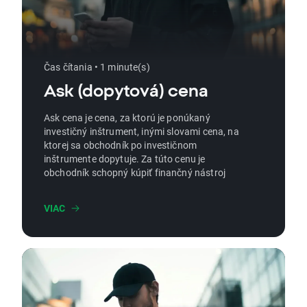
Čas čítania • 1 minute(s)
Ask (dopytová) cena
Ask cena je cena, za ktorú je ponúkaný
investičný inštrument, inými slovami cena, na
ktorej sa obchodník po investičnom
inštrumente dopytuje. Za túto cenu je
obchodník schopný kúpiť finančný nástroj
VIAC