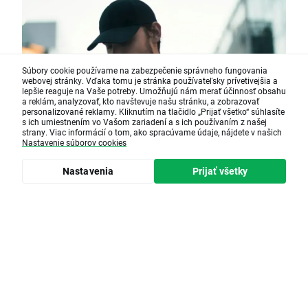
Súbory cookie používame na zabezpečenie správneho fungovania
webovej stránky. Vďaka tomu je stránka používateľsky prívetivejšia a
lepšie reaguje na Vaše potreby. Umožňujú nám merať účinnosť obsahu
a reklám, analyzovať, kto navštevuje našu stránku, a zobrazovať
personalizované reklamy. Kliknutím na tlačidlo „Prijať všetko“ súhlasíte
s ich umiestnením vo Vašom zariadení a s ich používaním z našej
strany. Viac informácií o tom, ako spracúvame údaje, nájdete v našich
Nastavenie súborov cookies
Nastavenia
Prijať všetky
Čas čítania • 1 minute(s)
MT4 - Obchodovanie
Obchodujte Forex, Komodity, Indexy a
CFD.