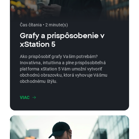
Čas čítania • 2 minute(s)
Grafy a prispôsobenie v
xStation 5
Ako prispôsobiť grafy Vašim potrebám?
Inovatívna, intuitívna a plne prispôsobiteľná
platforma xStation 5 Vám umožní vytvoriť
obchodnú obrazovku, ktorá vyhovuje Vášmu
obchodnému štýlu.
VIAC