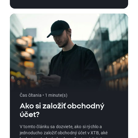
Čas čítania • 1 minute(s)
Ako si založiť obchodný
účet?
V tomto článku sa dozviete, ako si rýchlo a
jednoducho založiť obchodný účet v XTB, aké