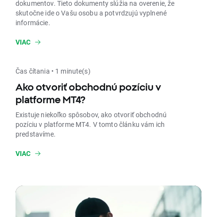
dokumentov. Tieto dokumenty slúžia na overenie, že
skutočne ide o Vašu osobu a potvrdzujú vyplnené
informácie.
VIAC
Čas čítania • 1 minute(s)
Ako otvoriť obchodnú pozíciu v
platforme MT4?
Existuje niekoľko spôsobov, ako otvoriť obchodnú
pozíciu v platforme MT4. V tomto článku vám ich
predstavíme.
VIAC