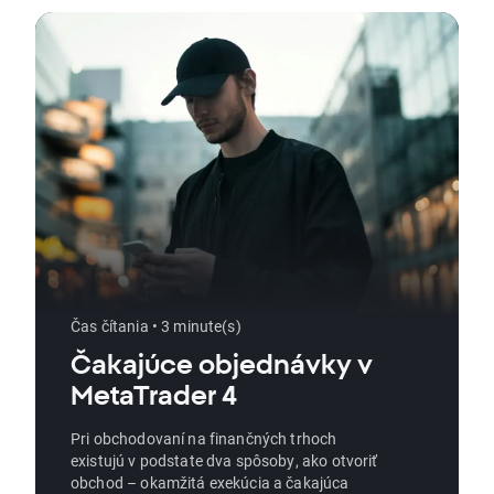
Čas čítania • 3 minute(s)
Čakajúce objednávky v
MetaTrader 4
Pri obchodovaní na finančných trhoch
existujú v podstate dva spôsoby, ako otvoriť
obchod – okamžitá exekúcia a čakajúca