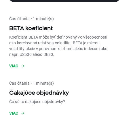
Čas čítania • 1 minute(s)
BETA koeficient
Koeficient BETA môže byť definovaný vo všeobecnosti
ako korelovaná relatívna volatilita. BETA je mierou
volatility akcie v porovnaní s trhom alebo indexom ako
napr. US500 alebo DE30.
VIAC
Čas čítania • 1 minute(s)
Čakajúce objednávky
Čo sú to čakajúce objednávky?
VIAC