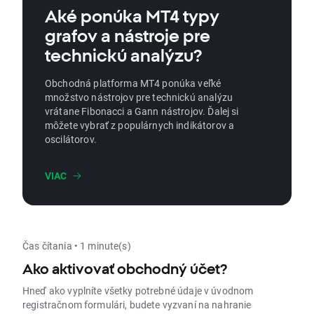
Aké ponúka MT4 typy
grafov a nástroje pre
technickú analýzu?
Obchodná platforma MT4 ponúka veľké
množstvo nástrojov pre technickú analýzu
vrátane Fibonacci a Gann nástrojov. Ďalej si
môžete vybrať z populárnych indikátorov a
oscilátorov.
VIAC
Čas čítania • 1 minute(s)
Ako aktivovať obchodný účet?
Hneď ako vyplníte všetky potrebné údaje v úvodnom
registračnom formulári, budete vyzvaní na nahranie