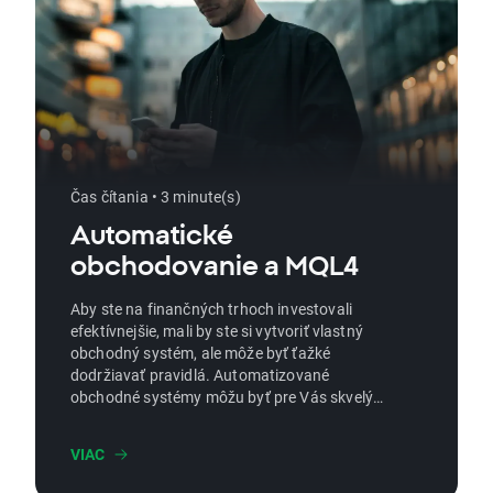
Čas čítania • 3 minute(s)
Automatické
obchodovanie a MQL4
Aby ste na finančných trhoch investovali
efektívnejšie, mali by ste si vytvoriť vlastný
obchodný systém, ale môže byť ťažké
dodržiavať pravidlá. Automatizované
obchodné systémy môžu byť pre Vás skvelým
riešením.
VIAC