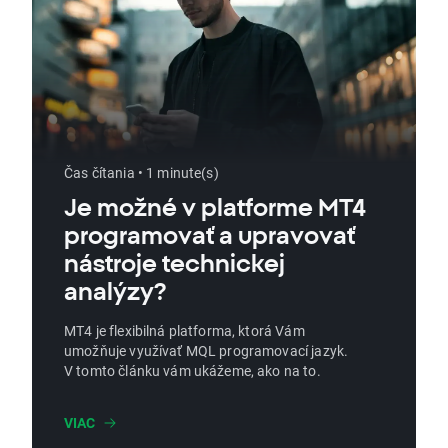
Čas čítania • 1 minute(s)
Je možné v platforme MT4
programovať a upravovať
nástroje technickej
analýzy?
MT4 je flexibilná platforma, ktorá Vám
umožňuje využívať MQL programovací jazyk.
V tomto článku vám ukážeme, ako na to.
VIAC