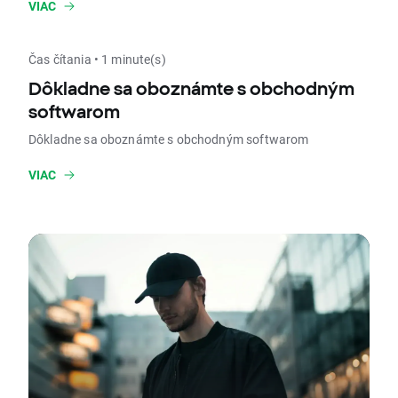
VIAC
Čas čítania • 1 minute(s)
Dôkladne sa oboznámte s obchodným
softwarom
Dôkladne sa oboznámte s obchodným softwarom
VIAC