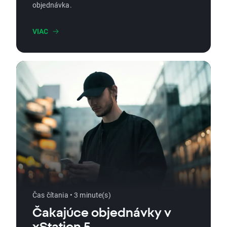
objednávka.
VIAC
Čas čítania • 3 minute(s)
Čakajúce objednávky v
xStation 5