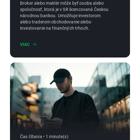
Broker alebo maklér môže byť osoba alebo
spoločnosť, ktorá je v SR licencovaná Českou
národnou bankou. Umožňuje investorom
alebo traderom obchodovanie alebo
investovanie na finančných trhoch.
VIAC
Čas čítania • 1 minute(s)