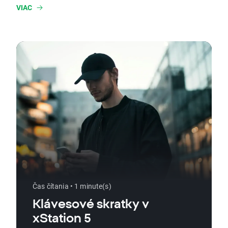
VIAC
Čas čítania • 1 minute(s)
Klávesové skratky v
xStation 5