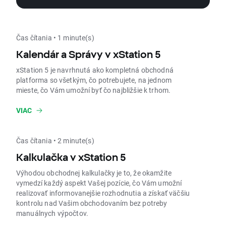
Čas čítania • 1 minute(s)
Kalendár a Správy v xStation 5
xStation 5 je navrhnutá ako kompletná obchodná
platforma so všetkým, čo potrebujete, na jednom
mieste, čo Vám umožní byť čo najbližšie k trhom.
VIAC
Čas čítania • 2 minute(s)
Kalkulačka v xStation 5
Výhodou obchodnej kalkulačky je to, že okamžite
vymedzí každý aspekt Vašej pozície, čo Vám umožní
realizovať informovanejšie rozhodnutia a získať väčšiu
kontrolu nad Vašim obchodovaním bez potreby
manuálnych výpočtov.