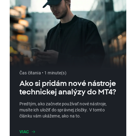
Čas čítania • 1 minute(s)
Ako si pridám nové nástroje
technickej analýzy do MT4?
Predtým, ako začnete používať nové nástroje,
musíte ich uložiť do správnej zložky. V tomto
článku vám ukážeme, ako na to.
VIAC