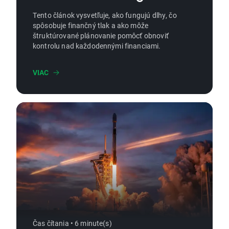
Tento článok vysvetľuje, ako fungujú dlhy, čo
spôsobuje finančný tlak a ako môže
štruktúrované plánovanie pomôcť obnoviť
kontrolu nad každodennými financiami.
VIAC
Čas čítania • 6 minute(s)