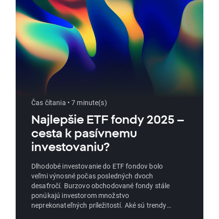
Čas čítania • 7 minute(s)
Najlepšie ETF fondy 2025 –
cesta k pasívnemu
investovaniu?
Dlhodobé investovanie do ETF fondov bolo
veľmi výnosné počas posledných dvoch
desaťročí. Burzovo obchodované fondy stále
ponúkajú investorom množstvo
neprekonateľných príležitostí. Aké sú trendy v
ETF fondoch na aktuálny rok?