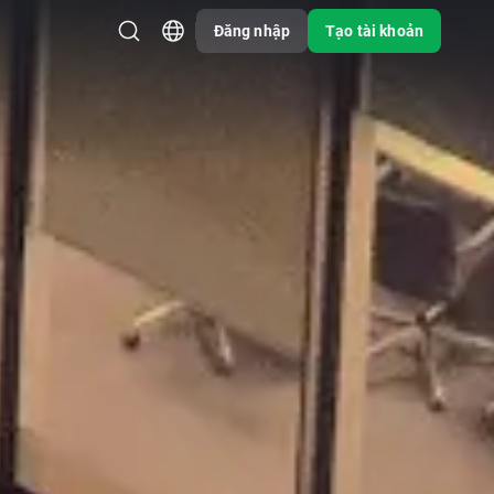
Đăng nhập
Tạo tài khoản