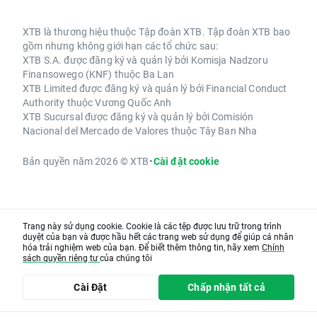
XTB là thương hiệu thuộc Tập đoàn XTB. Tập đoàn XTB bao
gồm nhưng không giới hạn các tổ chức sau:
XTB S.A. được đăng ký và quản lý bởi Komisja Nadzoru
Finansowego (KNF) thuộc Ba Lan
XTB Limited được đăng ký và quản lý bởi Financial Conduct
Authority thuộc Vương Quốc Anh
XTB Sucursal được đăng ký và quản lý bởi Comisión
Nacional del Mercado de Valores thuộc Tây Ban Nha
Bản quyền năm 2026 © XTB
•
Cài đặt cookie
Trang này sử dụng cookie. Cookie là các tệp được lưu trữ trong trình
duyệt của bạn và được hầu hết các trang web sử dụng để giúp cá nhân
hóa trải nghiệm web của bạn. Để biết thêm thông tin, hãy xem
Chính
sách quyền riêng tư
của chúng tôi
Cài Đặt
Chấp nhận tất cả