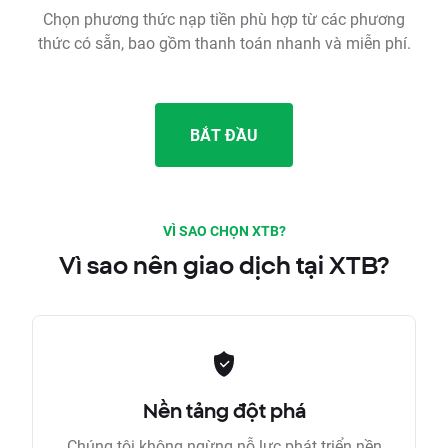
Chọn phương thức nạp tiền phù hợp từ các phương
thức có sẵn, bao gồm thanh toán nhanh và miễn phí.
BẮT ĐẦU
VÌ SAO CHỌN XTB?
Vì sao nên giao dịch tại XTB?
Nền tảng đột phá
Chúng tôi không ngừng nỗ lực phát triển nền