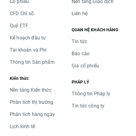
Cổ phiếu
Nền tảng Giao dịch
CFD Chỉ số
Liên hệ
Quỹ ETF
QUAN HỆ KHÁCH HÀNG
Kế hoạch đầu tư
Tin tức
Tài khoản và Phí
Báo cáo
Thông tin Sản phẩm
Giá cổ phiếu
Kiến thức
PHÁP LÝ
Nền tảng Kiến thức
Thông tin Pháp lý
Phân tích thị trường
Tin tức công ty
Phân tích hàng ngày
Lịch kinh tế