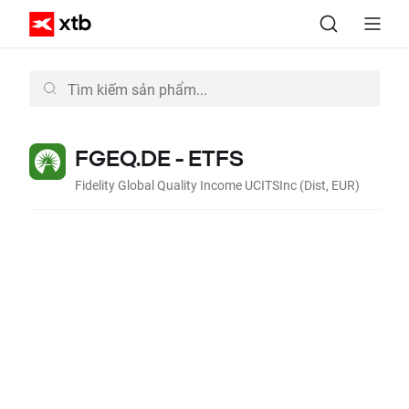
FGEQ.DE - ETFS
Fidelity Global Quality Income UCITSInc (Dist, EUR)