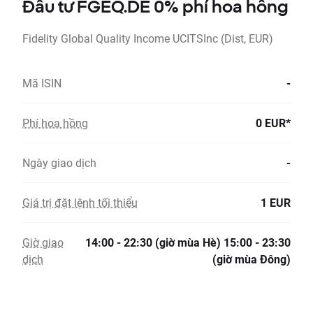
Đầu tư FGEQ.DE 0% phí hoa hồng
Fidelity Global Quality Income UCITSInc (Dist, EUR)
Mã ISIN
-
Phí hoa hồng
0 EUR*
Ngày giao dịch
-
Giá trị đặt lệnh tối thiểu
1 EUR
Giờ giao
14:00 - 22:30 (giờ mùa Hè) 15:00 - 23:30
dịch
(giờ mùa Đông)