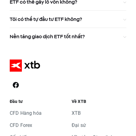
ETF có thể gây lỗ vốn không?
Tôi có thể tự đầu tư ETF không?
Nền tảng giao dịch ETF tốt nhất?
Đầu tư
Về XTB
CFD Hàng hóa
XTB
CFD Forex
Đại sứ