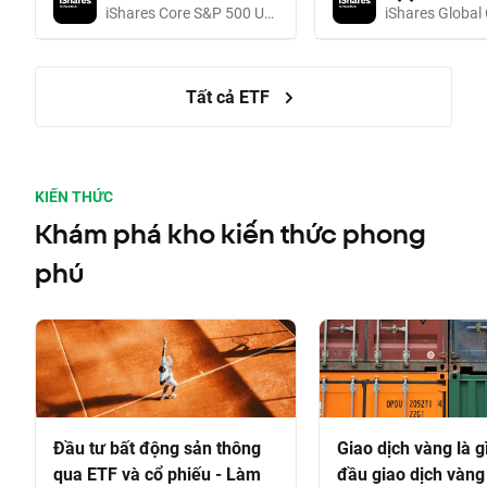
iShares Core S&P 500 UCITS (Acc EUR)
Tất cả ETF
KIẾN THỨC
Khám phá kho kiến thức phong
phú
Đầu tư bất động sản thông
Giao dịch vàng là g
qua ETF và cổ phiếu - Làm
đầu giao dịch vàng