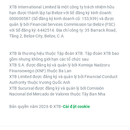
XTB International Limited là một công ty trách nhiệm hữu
hạn được thành lập tại Belize với Số đăng ký kinh doanh:
000000587 (Số đăng ký kinh doanh cũ: 153,939) và được
quản lý bởi Financial Services Commission tại Belize (FSC)
với Số đăng ký: 6442514. Địa chỉ công ty: 35 Barrack Road,
Tầng 2, Belize City, Belize, C.A.
XTB là thương hiệu thuộc Tập đoàn XTB. Tập đoàn XTB bao
gồm nhưng không giới hạn các tổ chức sau:
XTB S.A. được đăng ký và quản lý bởi Komisja Nadzoru
Finansowego (KNF) thuộc Ba Lan
XTB Limited được đăng ký và quản lý bởi Financial Conduct
Authority thuộc Vương Quốc Anh
XTB Sucursal được đăng ký và quản lý bởi Comisión
Nacional del Mercado de Valores thuộc Tây Ban Nha
Bản quyền năm 2026 © XTB
•
Cài đặt cookie