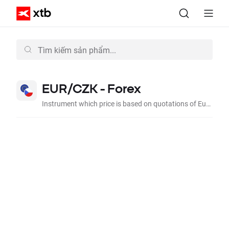
EUR/CZK - Forex
Instrument which price is based on quotations of Euro to Czech Koruna on the interbank market.