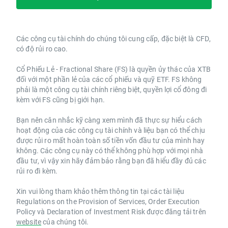
Các công cụ tài chính do chúng tôi cung cấp, đặc biệt là CFD,
có độ rủi ro cao.
Cổ Phiếu Lẻ - Fractional Share (FS) là quyền ủy thác của XTB
đối với một phần lẻ của các cổ phiếu và quỹ ETF. FS không
phải là một công cụ tài chính riêng biệt, quyền lợi cổ đông đi
kèm với FS cũng bị giới hạn.
Bạn nên cân nhắc kỹ càng xem mình đã thực sự hiểu cách
hoạt động của các công cụ tài chính và liệu bạn có thể chịu
được rủi ro mất hoàn toàn số tiền vốn đầu tư của mình hay
không. Các công cụ này có thể không phù hợp với mọi nhà
đầu tư, vì vậy xin hãy đảm bảo rằng bạn đã hiểu đầy đủ các
rủi ro đi kèm.
Xin vui lòng tham khảo thêm thông tin tại các tài liệu
Regulations on the Provision of Services, Order Execution
Policy và Declaration of Investment Risk được đăng tải trên
website
của chúng tôi.