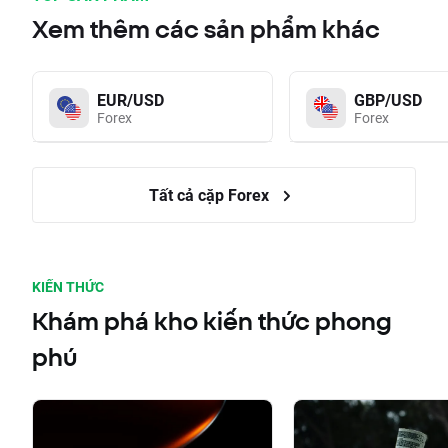
Xem thêm các sản phẩm khác
EUR/USD
GBP/USD
Forex
Forex
Tất cả cặp Forex
KIẾN THỨC
Khám phá kho kiến thức phong
phú