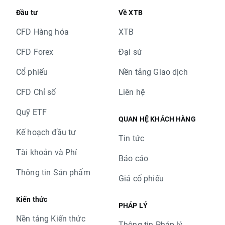
Đầu tư
Về XTB
CFD Hàng hóa
XTB
CFD Forex
Đại sứ
Cổ phiếu
Nền tảng Giao dịch
CFD Chỉ số
Liên hệ
Quỹ ETF
QUAN HỆ KHÁCH HÀNG
Kế hoạch đầu tư
Tin tức
Tài khoản và Phí
Báo cáo
Thông tin Sản phẩm
Giá cổ phiếu
Kiến thức
PHÁP LÝ
Nền tảng Kiến thức
Thông tin Pháp lý