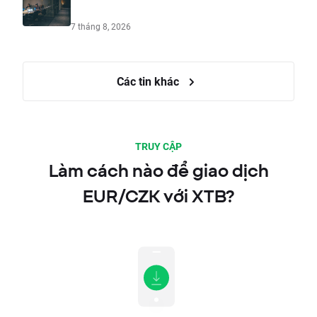
7 tháng 8, 2026
Các tin khác
TRUY CẬP
Làm cách nào để giao dịch
EUR/CZK với XTB?