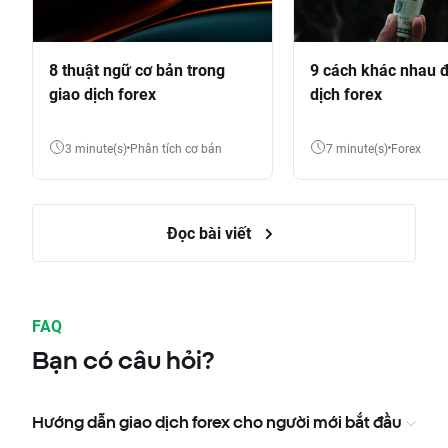
8 thuật ngữ cơ bản trong
9 cách khác nhau đ
giao dịch forex
dịch forex
3 minute(s)
Phân tích cơ bản
7 minute(s)
Forex
Đọc bài viết
FAQ
Bạn có câu hỏi?
Hướng dẫn giao dịch forex cho người mới bắt đầu