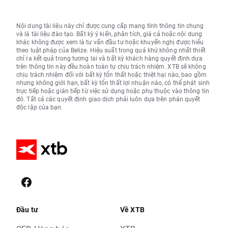
Nội dung tài liệu này chỉ được cung cấp mang tính thông tin chung
và là tài liệu đào tạo. Bất kỳ ý kiến, phân tích, giá cả hoặc nội dung
khác không được xem là tư vấn đầu tư hoặc khuyến nghị được hiểu
theo luật pháp của Belize. Hiệu suất trong quá khứ không nhất thiết
chỉ ra kết quả trong tương lai và bất kỳ khách hàng quyết định dựa
trên thông tin này đều hoàn toàn tự chịu trách nhiệm. XTB sẽ không
chịu trách nhiệm đối với bất kỳ tổn thất hoặc thiệt hại nào, bao gồm
nhưng không giới hạn, bất kỳ tổn thất lợi nhuận nào, có thể phát sinh
trực tiếp hoặc gián tiếp từ việc sử dụng hoặc phụ thuộc vào thông tin
đó. Tất cả các quyết định giao dịch phải luôn dựa trên phán quyết
độc lập của bạn.
Đầu tư
Về XTB