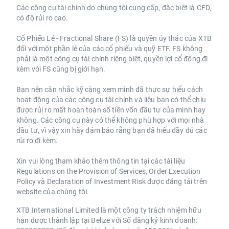
Các công cụ tài chính do chúng tôi cung cấp, đặc biệt là CFD,
có độ rủi ro cao.
Cổ Phiếu Lẻ - Fractional Share (FS) là quyền ủy thác của XTB
đối với một phần lẻ của các cổ phiếu và quỹ ETF. FS không
phải là một công cụ tài chính riêng biệt, quyền lợi cổ đông đi
kèm với FS cũng bị giới hạn.
Bạn nên cân nhắc kỹ càng xem mình đã thực sự hiểu cách
hoạt động của các công cụ tài chính và liệu bạn có thể chịu
được rủi ro mất hoàn toàn số tiền vốn đầu tư của mình hay
không. Các công cụ này có thể không phù hợp với mọi nhà
đầu tư, vì vậy xin hãy đảm bảo rằng bạn đã hiểu đầy đủ các
rủi ro đi kèm.
Xin vui lòng tham khảo thêm thông tin tại các tài liệu
Regulations on the Provision of Services, Order Execution
Policy và Declaration of Investment Risk được đăng tải trên
website
của chúng tôi.
XTB International Limited là một công ty trách nhiệm hữu
hạn được thành lập tại Belize với Số đăng ký kinh doanh: