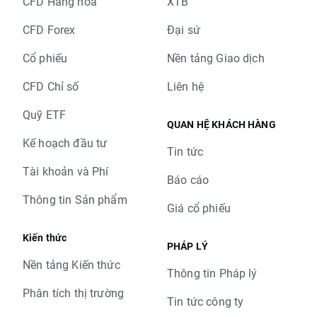
CFD Hàng hóa
XTB
CFD Forex
Đại sứ
Cổ phiếu
Nền tảng Giao dịch
CFD Chỉ số
Liên hệ
Quỹ ETF
QUAN HỆ KHÁCH HÀNG
Kế hoạch đầu tư
Tin tức
Tài khoản và Phí
Báo cáo
Thông tin Sản phẩm
Giá cổ phiếu
Kiến thức
PHÁP LÝ
Nền tảng Kiến thức
Thông tin Pháp lý
Phân tích thị trường
Tin tức công ty