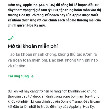
Hôm nay, Apple Inc. (AAPL.US) đã công bố kế hoạch đầu tư
đầy tham vọng trị giá 500 tỷ USD, tập trung hoàn toàn vào thị
trường Hoa Kỳ. Rõ ràng, kế hoạch này của Apple được thiết
kế nhằm thích ứng với các chính sách bảo hộ thương mại của
chính quyền Hoa Kỳ mới.
Mở tài khoản miễn phí
Tạo tài khoản nhanh chóng, không thủ tục rườm rà
và hoàn toàn miễn phí. Đặc biệt, không tính phí nạp
và rút tiền.
Tải ứng dụng
Sự liên kết này càng trở nên rõ ràng hơn khi nhìn vào khung
thời gian đầu tư, được ấn định trong vòng bốn năm tới - trùng
khớp với nhiệm kỳ của chính quyền Donald Trump. Đây là cam
kết đầu tư lớn nhất từ trước đến nay của Apple tại Hoa Kỳ.