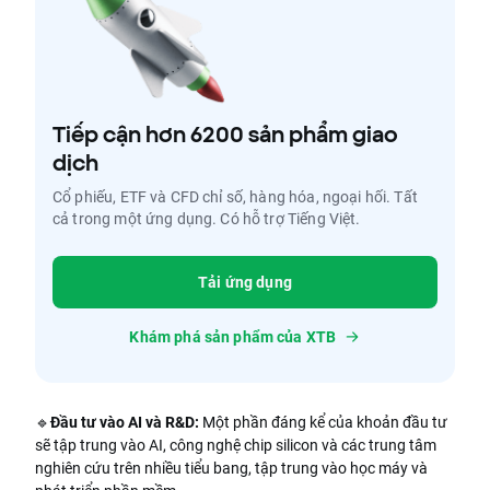
Tiếp cận hơn 6200 sản phẩm giao
dịch
Cổ phiếu, ETF và CFD chỉ số, hàng hóa, ngoại hối. Tất
cả trong một ứng dụng. Có hỗ trợ Tiếng Việt.
Tải ứng dụng
Khám phá sản phẩm của XTB
🔹
Đầu tư vào AI và R&D:
Một phần đáng kể của khoản đầu tư
sẽ tập trung vào AI, công nghệ chip silicon và các trung tâm
nghiên cứu trên nhiều tiểu bang, tập trung vào học máy và