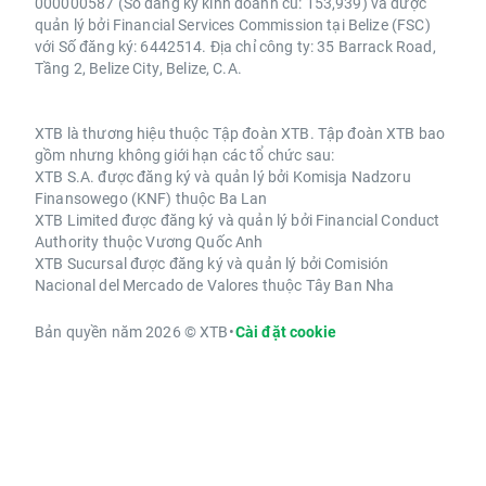
000000587 (Số đăng ký kinh doanh cũ: 153,939) và được
quản lý bởi Financial Services Commission tại Belize (FSC)
với Số đăng ký: 6442514. Địa chỉ công ty: 35 Barrack Road,
Tầng 2, Belize City, Belize, C.A.
XTB là thương hiệu thuộc Tập đoàn XTB. Tập đoàn XTB bao
gồm nhưng không giới hạn các tổ chức sau:
XTB S.A. được đăng ký và quản lý bởi Komisja Nadzoru
Finansowego (KNF) thuộc Ba Lan
XTB Limited được đăng ký và quản lý bởi Financial Conduct
Authority thuộc Vương Quốc Anh
XTB Sucursal được đăng ký và quản lý bởi Comisión
Nacional del Mercado de Valores thuộc Tây Ban Nha
Bản quyền năm 2026 © XTB
•
Cài đặt cookie