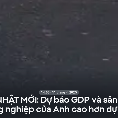
14:05 · 11 tháng 4, 2025
HẬT MỚI: Dự báo GDP và sản
 nghiệp của Anh cao hơn dự