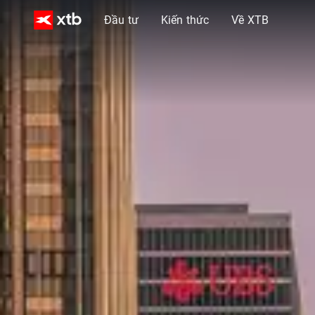
Đầu tư
Kiến thức
Về XTB