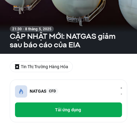
21:30 · 8 tháng 5, 2025
CẬP NHẬT MỚI: NATGAS giảm
sau báo cáo của EIA
Tin Thị Trường Hàng Hóa
-
NATGAS
CFD
-
Tải ứng dụng