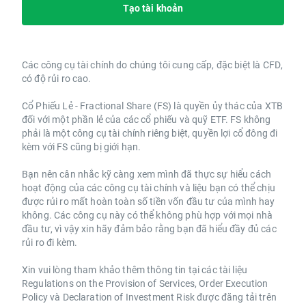
Tạo tài khoản
Các công cụ tài chính do chúng tôi cung cấp, đặc biệt là CFD,
có độ rủi ro cao.
Cổ Phiếu Lẻ - Fractional Share (FS) là quyền ủy thác của XTB
đối với một phần lẻ của các cổ phiếu và quỹ ETF. FS không
phải là một công cụ tài chính riêng biệt, quyền lợi cổ đông đi
kèm với FS cũng bị giới hạn.
Bạn nên cân nhắc kỹ càng xem mình đã thực sự hiểu cách
hoạt động của các công cụ tài chính và liệu bạn có thể chịu
được rủi ro mất hoàn toàn số tiền vốn đầu tư của mình hay
không. Các công cụ này có thể không phù hợp với mọi nhà
đầu tư, vì vậy xin hãy đảm bảo rằng bạn đã hiểu đầy đủ các
rủi ro đi kèm.
Xin vui lòng tham khảo thêm thông tin tại các tài liệu
Regulations on the Provision of Services, Order Execution
Policy và Declaration of Investment Risk được đăng tải trên