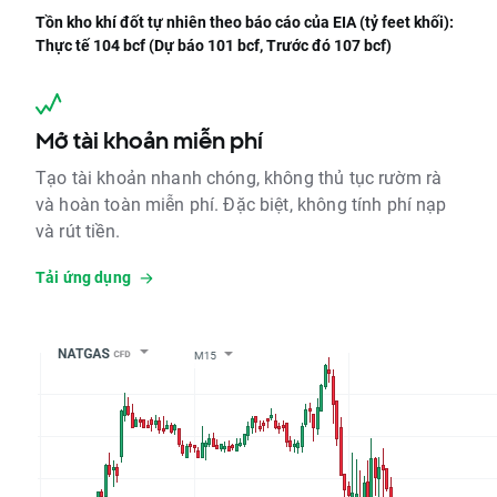
Tồn kho khí đốt tự nhiên theo báo cáo của EIA (tỷ feet khối):
Thực tế 104 bcf (Dự báo 101 bcf, Trước đó 107 bcf)
Mở tài khoản miễn phí
Tạo tài khoản nhanh chóng, không thủ tục rườm rà
và hoàn toàn miễn phí. Đặc biệt, không tính phí nạp
và rút tiền.
Tải ứng dụng