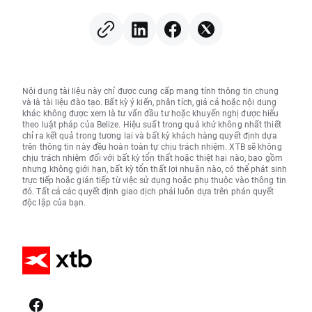
Nội dung tài liệu này chỉ được cung cấp mang tính thông tin chung
và là tài liệu đào tạo. Bất kỳ ý kiến, phân tích, giá cả hoặc nội dung
khác không được xem là tư vấn đầu tư hoặc khuyến nghị được hiểu
theo luật pháp của Belize. Hiệu suất trong quá khứ không nhất thiết
chỉ ra kết quả trong tương lai và bất kỳ khách hàng quyết định dựa
trên thông tin này đều hoàn toàn tự chịu trách nhiệm. XTB sẽ không
chịu trách nhiệm đối với bất kỳ tổn thất hoặc thiệt hại nào, bao gồm
nhưng không giới hạn, bất kỳ tổn thất lợi nhuận nào, có thể phát sinh
trực tiếp hoặc gián tiếp từ việc sử dụng hoặc phụ thuộc vào thông tin
đó. Tất cả các quyết định giao dịch phải luôn dựa trên phán quyết
độc lập của bạn.