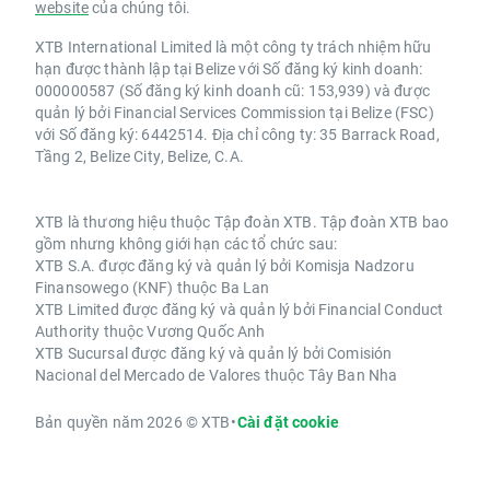
website
của chúng tôi.
XTB International Limited là một công ty trách nhiệm hữu
hạn được thành lập tại Belize với Số đăng ký kinh doanh:
000000587 (Số đăng ký kinh doanh cũ: 153,939) và được
quản lý bởi Financial Services Commission tại Belize (FSC)
với Số đăng ký: 6442514. Địa chỉ công ty: 35 Barrack Road,
Tầng 2, Belize City, Belize, C.A.
XTB là thương hiệu thuộc Tập đoàn XTB. Tập đoàn XTB bao
gồm nhưng không giới hạn các tổ chức sau:
XTB S.A. được đăng ký và quản lý bởi Komisja Nadzoru
Finansowego (KNF) thuộc Ba Lan
XTB Limited được đăng ký và quản lý bởi Financial Conduct
Authority thuộc Vương Quốc Anh
XTB Sucursal được đăng ký và quản lý bởi Comisión
Nacional del Mercado de Valores thuộc Tây Ban Nha
Bản quyền năm 2026 © XTB
•
Cài đặt cookie