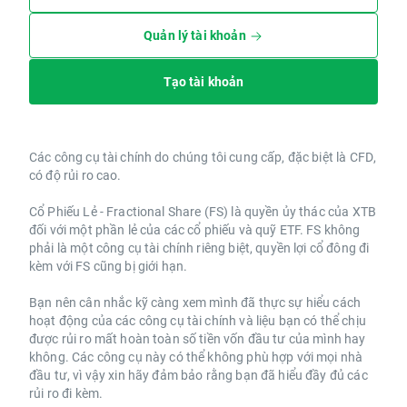
Quản lý tài khoản
Tạo tài khoản
Các công cụ tài chính do chúng tôi cung cấp, đặc biệt là CFD,
có độ rủi ro cao.
Cổ Phiếu Lẻ - Fractional Share (FS) là quyền ủy thác của XTB
đối với một phần lẻ của các cổ phiếu và quỹ ETF. FS không
phải là một công cụ tài chính riêng biệt, quyền lợi cổ đông đi
kèm với FS cũng bị giới hạn.
Bạn nên cân nhắc kỹ càng xem mình đã thực sự hiểu cách
hoạt động của các công cụ tài chính và liệu bạn có thể chịu
được rủi ro mất hoàn toàn số tiền vốn đầu tư của mình hay
không. Các công cụ này có thể không phù hợp với mọi nhà
đầu tư, vì vậy xin hãy đảm bảo rằng bạn đã hiểu đầy đủ các
rủi ro đi kèm.