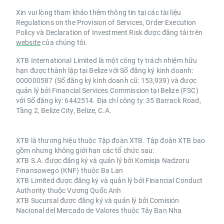
Xin vui lòng tham khảo thêm thông tin tại các tài liệu
Regulations on the Provision of Services, Order Execution
Policy và Declaration of Investment Risk được đăng tải trên
website
của chúng tôi.
XTB International Limited là một công ty trách nhiệm hữu
hạn được thành lập tại Belize với Số đăng ký kinh doanh:
000000587 (Số đăng ký kinh doanh cũ: 153,939) và được
quản lý bởi Financial Services Commission tại Belize (FSC)
với Số đăng ký: 6442514. Địa chỉ công ty: 35 Barrack Road,
Tầng 2, Belize City, Belize, C.A.
XTB là thương hiệu thuộc Tập đoàn XTB. Tập đoàn XTB bao
gồm nhưng không giới hạn các tổ chức sau:
XTB S.A. được đăng ký và quản lý bởi Komisja Nadzoru
Finansowego (KNF) thuộc Ba Lan
XTB Limited được đăng ký và quản lý bởi Financial Conduct
Authority thuộc Vương Quốc Anh
XTB Sucursal được đăng ký và quản lý bởi Comisión
Nacional del Mercado de Valores thuộc Tây Ban Nha