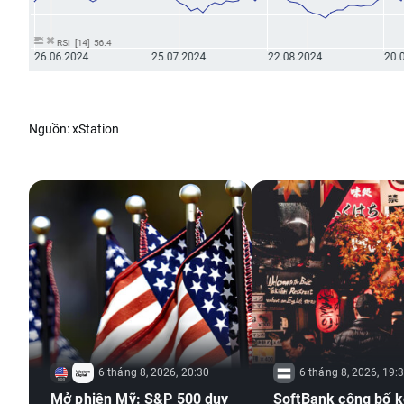
Nguồn: xStation
6 tháng 8, 2026, 20:30
6 tháng 8, 2026, 19:
Mở phiên Mỹ: S&P 500 duy
SoftBank công bố k