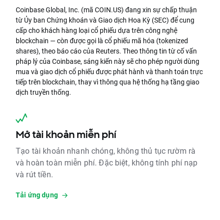
Coinbase Global, Inc. (mã COIN.US) đang xin sự chấp thuận
từ Ủy ban Chứng khoán và Giao dịch Hoa Kỳ (SEC) để cung
cấp cho khách hàng loại cổ phiếu dựa trên công nghệ
blockchain — còn được gọi là cổ phiếu mã hóa (tokenized
shares), theo báo cáo của Reuters. Theo thông tin từ cố vấn
pháp lý của Coinbase, sáng kiến này sẽ cho phép người dùng
mua và giao dịch cổ phiếu được phát hành và thanh toán trực
tiếp trên blockchain, thay vì thông qua hệ thống hạ tầng giao
dịch truyền thống.
Mở tài khoản miễn phí
Tạo tài khoản nhanh chóng, không thủ tục rườm rà
và hoàn toàn miễn phí. Đặc biệt, không tính phí nạp
và rút tiền.
Tải ứng dụng