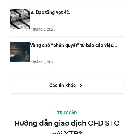
🔼 Bạc tăng vọt 4%
7 tháng 8, 2026
Vàng chờ “phán quyết” từ báo cáo việc...
7 tháng 8, 2026
Các tin khác
TRUY CẬP
Hướng dẫn giao dịch CFD STC
với XTB?