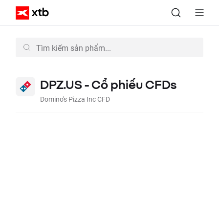
DPZ.US - Cổ phiếu CFDs
Domino's Pizza Inc CFD