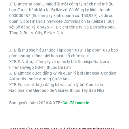
XTB International Limited là một công ty trách nhiệm hữu
hạn được thành lập tại Belize với Số đăng ký kinh doanh:
000000587 (Số đăng ký kinh doanh cũ: 153,939) và được
quản lý bởi Financial Services Commission tại Belize (FSC)
với Số đăng ký: 6442514. Địa chỉ công ty: 35 Barrack Road,
Tầng 2, Belize City, Belize, C.A.
XTB là thương hiệu thuộc Tập đoàn XTB. Tập đoàn XTB bao
gồm nhưng không giới hạn các tổ chức sau:
XTB S.A. được đăng ký và quản lý bởi Komisja Nadzoru
Finansowego (KNF) thuộc Ba Lan
XTB Limited được đăng ký và quản lý bởi Financial Conduct
Authority thuộc Vương Quốc Anh
XTB Sucursal được đăng ký và quản lý bởi Comisión
Nacional del Mercado de Valores thuộc Tây Ban Nha
Bản quyền năm 2026 © XTB
•
Cài đặt cookie