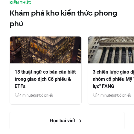
KIẾN THỨC
Khám phá kho kiến thức phong
phú
13 thuật ngữ cơ bản cần biết
3 chiến lược giao d
trong giao dịch Cổ phiếu &
nhóm cổ phiếu Mỹ 
ETFs
lực" FANG
4 minute(s)
Cổ phiếu
4 minute(s)
Cổ phiếu
Đọc bài viết