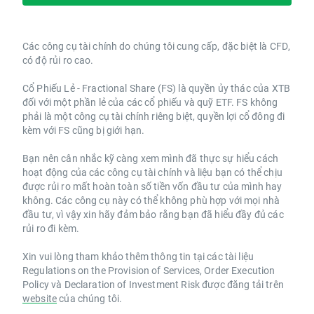
Các công cụ tài chính do chúng tôi cung cấp, đặc biệt là CFD,
có độ rủi ro cao.
Cổ Phiếu Lẻ - Fractional Share (FS) là quyền ủy thác của XTB
đối với một phần lẻ của các cổ phiếu và quỹ ETF. FS không
phải là một công cụ tài chính riêng biệt, quyền lợi cổ đông đi
kèm với FS cũng bị giới hạn.
Bạn nên cân nhắc kỹ càng xem mình đã thực sự hiểu cách
hoạt động của các công cụ tài chính và liệu bạn có thể chịu
được rủi ro mất hoàn toàn số tiền vốn đầu tư của mình hay
không. Các công cụ này có thể không phù hợp với mọi nhà
đầu tư, vì vậy xin hãy đảm bảo rằng bạn đã hiểu đầy đủ các
rủi ro đi kèm.
Xin vui lòng tham khảo thêm thông tin tại các tài liệu
Regulations on the Provision of Services, Order Execution
Policy và Declaration of Investment Risk được đăng tải trên
website
của chúng tôi.