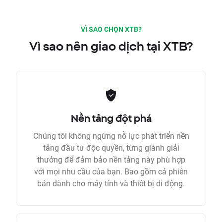
VÌ SAO CHỌN XTB?
Vì sao nên giao dịch tại XTB?
Nền tảng đột phá
Chúng tôi không ngừng nỗ lực phát triển nền
tảng đầu tư độc quyền, từng giành giải
thưởng để đảm bảo nền tảng này phù hợp
với mọi nhu cầu của bạn. Bao gồm cả phiên
bản dành cho máy tính và thiết bị di động.