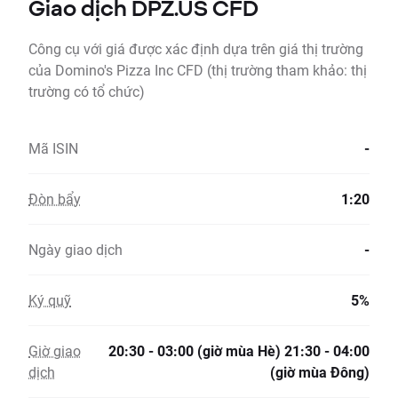
Giao dịch DPZ.US CFD
Công cụ với giá được xác định dựa trên giá thị trường
của Domino's Pizza Inc CFD (thị trường tham khảo: thị
trường có tổ chức)
Mã ISIN
-
Đòn bẩy
1:20
Ngày giao dịch
-
Ký quỹ
5%
Giờ giao
20:30 - 03:00 (giờ mùa Hè) 21:30 - 04:00
dịch
(giờ mùa Đông)