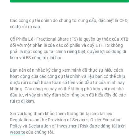
Các công cụ tài chính do chúng tôi cung cấp, đặc biệt là CFD,
có độ rủi ro cao.
Cổ Phiếu Lẻ - Fractional Share (FS) là quyền ủy thác của XTB
đối với một phần lẻ của các cổ phiếu và quỹ ETF. FS không
phải là một công cụ tài chính riêng biệt, quyền lợi cổ đông đi
kèm với FS cũng bị giới hạn.
Bạn nên cân nhắc kỹ càng xem mình đã thực sự hiểu cách
hoạt động của các công cụ tài chính và liệu bạn có thể chịu
được rủi ro mất hoàn toàn số tiền vốn đầu tư của mình hay
không. Các công cụ này có thể không phù hợp với mọi nhà
đầu tư, vì vậy xin hãy đảm bảo rằng bạn đã hiểu đầy đủ các
rủi ro đi kèm.
Xin vui lòng tham khảo thêm thông tin tại các tài liệu
Regulations on the Provision of Services, Order Execution
Policy và Declaration of Investment Risk được đăng tải trên
website
của chúng tôi.