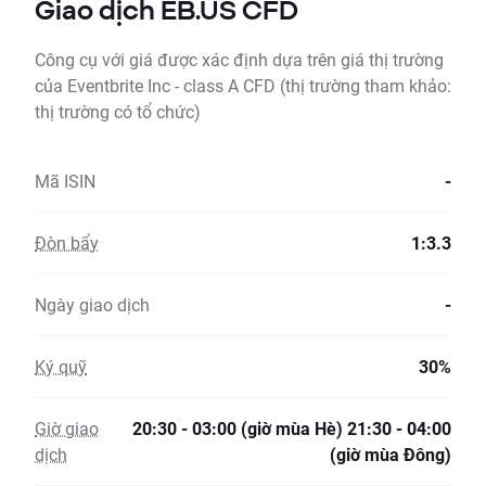
Giao dịch EB.US CFD
Công cụ với giá được xác định dựa trên giá thị trường
của Eventbrite Inc - class A CFD (thị trường tham khảo:
thị trường có tổ chức)
Mã ISIN
-
Đòn bẩy
1:3.3
Ngày giao dịch
-
Ký quỹ
30%
Giờ giao
20:30 - 03:00 (giờ mùa Hè) 21:30 - 04:00
dịch
(giờ mùa Đông)