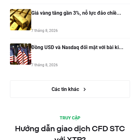
Giá vàng tăng gần 3%, nỗ lực đảo chiề...
7 tháng 8, 2026
Đồng USD và Nasdaq đối mặt với bài ki...
7 tháng 8, 2026
Các tin khác
TRUY CẬP
Hướng dẫn giao dịch CFD STC
với XTB?