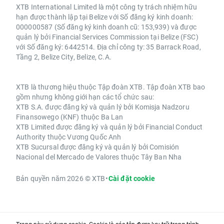
XTB International Limited là một công ty trách nhiệm hữu
hạn được thành lập tại Belize với Số đăng ký kinh doanh:
000000587 (Số đăng ký kinh doanh cũ: 153,939) và được
quản lý bởi Financial Services Commission tại Belize (FSC)
với Số đăng ký: 6442514. Địa chỉ công ty: 35 Barrack Road,
Tầng 2, Belize City, Belize, C.A.
XTB là thương hiệu thuộc Tập đoàn XTB. Tập đoàn XTB bao
gồm nhưng không giới hạn các tổ chức sau:
XTB S.A. được đăng ký và quản lý bởi Komisja Nadzoru
Finansowego (KNF) thuộc Ba Lan
XTB Limited được đăng ký và quản lý bởi Financial Conduct
Authority thuộc Vương Quốc Anh
XTB Sucursal được đăng ký và quản lý bởi Comisión
Nacional del Mercado de Valores thuộc Tây Ban Nha
Bản quyền năm 2026 © XTB
•
Cài đặt cookie