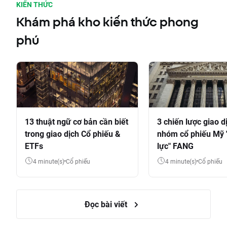
KIẾN THỨC
Khám phá kho kiến thức phong
phú
13 thuật ngữ cơ bản cần biết
3 chiến lược giao d
trong giao dịch Cổ phiếu &
nhóm cổ phiếu Mỹ 
ETFs
lực" FANG
4 minute(s)
Cổ phiếu
4 minute(s)
Cổ phiếu
Đọc bài viết