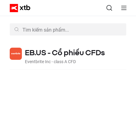
EB.US - Cổ phiếu CFDs
Eventbrite Inc - class A CFD