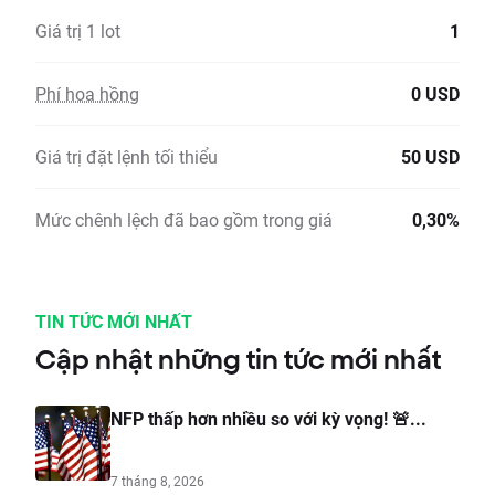
Giá trị 1 lot
1
Phí hoa hồng
0 USD
Giá trị đặt lệnh tối thiểu
50 USD
Mức chênh lệch đã bao gồm trong giá
0,30%
TIN TỨC MỚI NHẤT
Cập nhật những tin tức mới nhất
NFP thấp hơn nhiều so với kỳ vọng! 🚨...
7 tháng 8, 2026