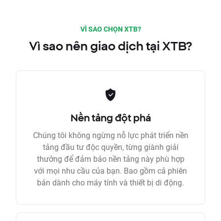
VÌ SAO CHỌN XTB?
Vì sao nên giao dịch tại XTB?
Nền tảng đột phá
Chúng tôi không ngừng nỗ lực phát triển nền
tảng đầu tư độc quyền, từng giành giải
thưởng để đảm bảo nền tảng này phù hợp
với mọi nhu cầu của bạn. Bao gồm cả phiên
bản dành cho máy tính và thiết bị di động.