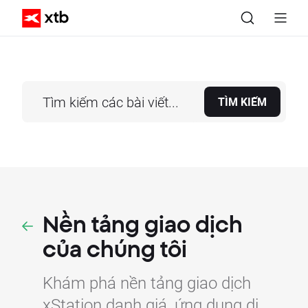
TÌM KIẾM
Nền tảng giao dịch
của chúng tôi
Khám phá nền tảng giao dịch
xStation danh giá, ứng dụng di