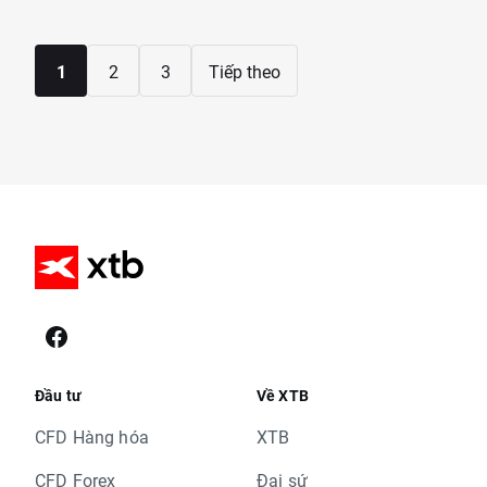
1
2
3
Tiếp theo
Đầu tư
Về XTB
CFD Hàng hóa
XTB
CFD Forex
Đại sứ