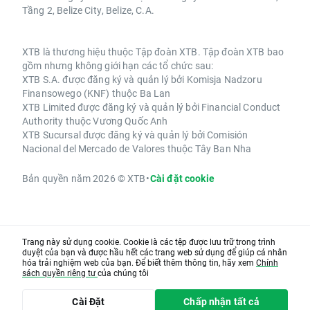
Tầng 2, Belize City, Belize, C.A.
XTB là thương hiệu thuộc Tập đoàn XTB. Tập đoàn XTB bao
gồm nhưng không giới hạn các tổ chức sau:
XTB S.A. được đăng ký và quản lý bởi Komisja Nadzoru
Finansowego (KNF) thuộc Ba Lan
XTB Limited được đăng ký và quản lý bởi Financial Conduct
Authority thuộc Vương Quốc Anh
XTB Sucursal được đăng ký và quản lý bởi Comisión
Nacional del Mercado de Valores thuộc Tây Ban Nha
Bản quyền năm 2026 © XTB
•
Cài đặt cookie
Trang này sử dụng cookie. Cookie là các tệp được lưu trữ trong trình
duyệt của bạn và được hầu hết các trang web sử dụng để giúp cá nhân
hóa trải nghiệm web của bạn. Để biết thêm thông tin, hãy xem
Chính
sách quyền riêng tư
của chúng tôi
Cài Đặt
Chấp nhận tất cả