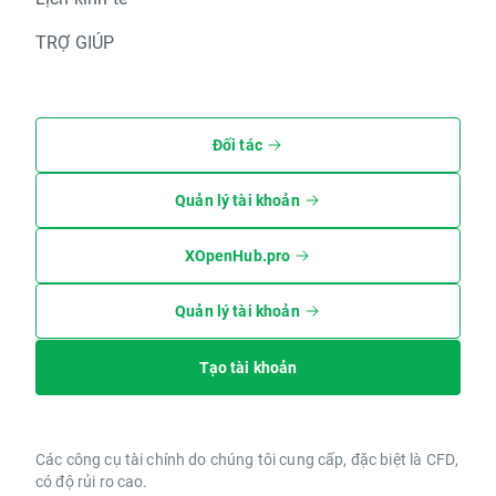
TRỢ GIÚP
Đối tác
Quản lý tài khoản
XOpenHub.pro
Quản lý tài khoản
Tạo tài khoản
Các công cụ tài chính do chúng tôi cung cấp, đặc biệt là CFD,
có độ rủi ro cao.