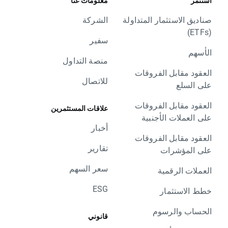
استثمر
معلومات عنا
صناديق الاستثمار المتداولة
الشركة
(ETFs)
سفير
الأسهم
منصة التداول
العقود مقابل الفروقات
للاتصال
على السلع
العقود مقابل الفروقات
علاقات المستثمرين
على العملات الأجنبية
أخبار
العقود مقابل الفروقات
تقارير
على المؤشرات
سعر السهم
العملات الرقمية
ESG
خطط الاستثمار
الحساب والرسوم
قانوني