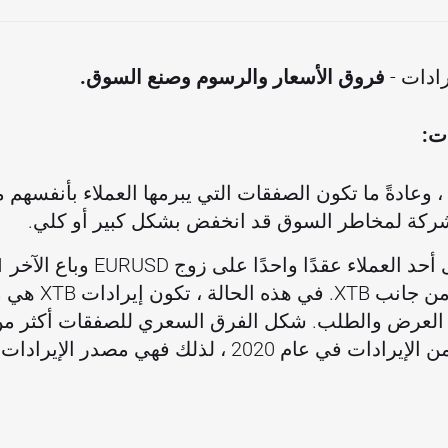
رادات -
فروق الأسعار والرسوم وصنع السوق.
ت:
 يوميًا ، وعادةً ما تكون الصفقات التي يبرمها العملاء بأنفسهم
لشركة لمخاطر السوق قد انخفض بشكل كبير أو كلي.
هناك تعرض لمخاطر ا