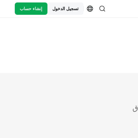
تسجيل الدخول
إنشاء حساب
ق