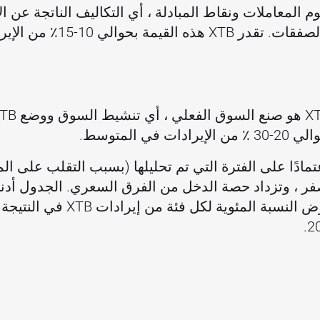
لدخل XTB هو رسوم المعاملات ونقاط المبادلة ، أي التكاليف الناتجة 
الي 10-15٪ من الإيرادات سنويًا.
ي المتوسط.
تمادًا على الفترة التي تم تحليلها (بسبب التقلب على ال
ر ، وتزداد حصة الدخل من الفرق السعري. الجدول أدناه
السنوي الموحد للشركة ويعرض النسب