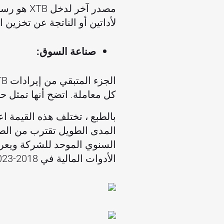
مصدر آخر 
لأداتين أو الناتجة عن تخزين الصفقات. تقدر XTB هذه القيمة بحو
صناعة السوق:
كل معاملة. اتضح أنها تمثل حوالي 20-30 ٪ من الإيرادات ف
بالطبع ، تختلف هذه القيمة اع
المدى الطويل تقترب من الصف
الأدوات المالية في 2018-2023.