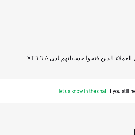
لاء الذين فتحوا حساباتهم لدى XTB S.A.
let us know in the chat.
If you still 