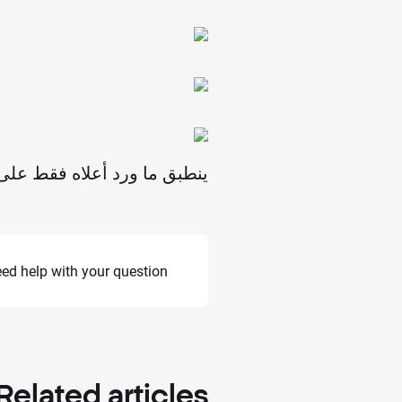
ينطبق ما ورد أعلاه فقط على العم
need help with your question,
Related
articles