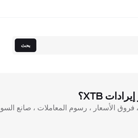
بحث
ادات XTB؟
، فروق الأسعار ، رسوم المعاملات ، صانع السو