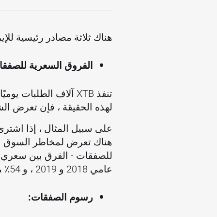
هناك ثلاثة مصادر رئيسية للإي
الفروق السعرية للصفقا
تنفذ XTB آلاف الطلبات
لهذه الحقيقة ، فإن تعرض ا
عامي 2018 و 2019 ، و 54٪ من الإيرادات في عام 2020 ، لذلك فهي مصدر الإيرادات الرئيسي لشركة XTB.
رسوم الصفقات: