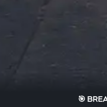
BREAK