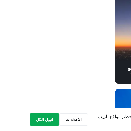
ع
عظم مواقع الويب
الاعدادات
قبول الكل