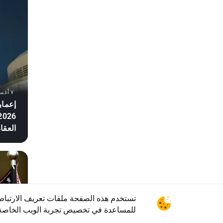
٧ أغسطس ٢٠٢٦, ٢٠:٠٧
إعمار
العقا
تستخدم هذه الصفحة ملفات تعريف الارتبا
للمساعدة في تخصيص تجربة الويب الخاصة 