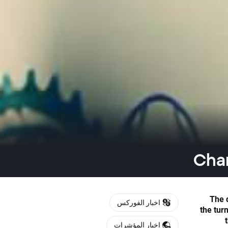
Char
The 
اخبار الفوركس
the tur
اخبار المؤشرات