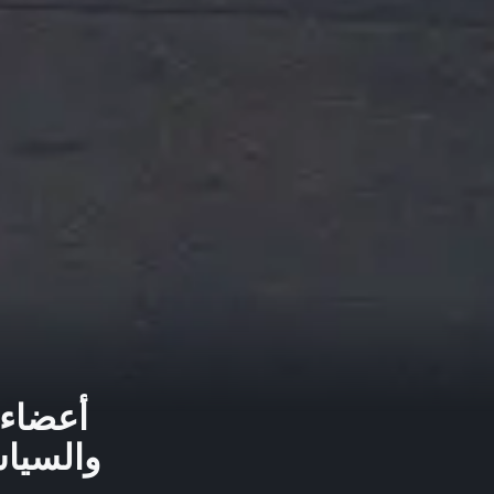
أعضاء 
والسياسة الن