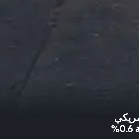
مريكي