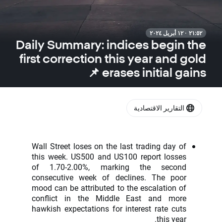
٢١:٥٢ · ١٢ أبريل ٢٠٢٤
Daily Summary: indices begin the
first correction this year and gold
erases initial gains 📌
التقارير الاقتصادية
Wall Street loses on the last trading day of
this week. US500 and US100 report losses
of 1.70-2.00%, marking the second
consecutive week of declines. The poor
mood can be attributed to the escalation of
conflict in the Middle East and more
hawkish expectations for interest rate cuts
this year.