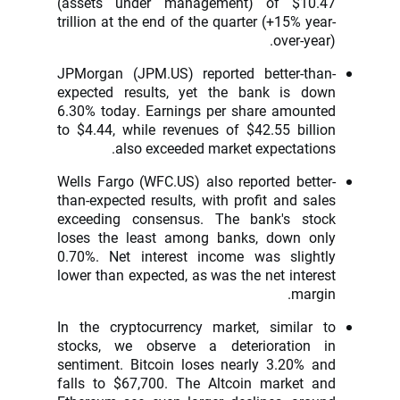
(assets under management) of $10.47
trillion at the end of the quarter (+15% year-
over-year).
JPMorgan (JPM.US) reported better-than-
expected results, yet the bank is down
6.30% today. Earnings per share amounted
to $4.44, while revenues of $42.55 billion
also exceeded market expectations.
Wells Fargo (WFC.US) also reported better-
than-expected results, with profit and sales
exceeding consensus. The bank's stock
loses the least among banks, down only
0.70%. Net interest income was slightly
lower than expected, as was the net interest
margin.
In the cryptocurrency market, similar to
stocks, we observe a deterioration in
sentiment. Bitcoin loses nearly 3.20% and
falls to $67,700. The Altcoin market and