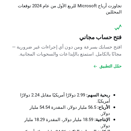
تجاوزت أرباح Microsoft للربع الأول من عام 2024 توقعات
المحللين
فتح حساب مجاني
افتح حسابك بسرعة ومن دون أي إجراءات غير ضرورية —
مجانًا بالكامل. استمتع بالإيداعات والسحوبات المجانية.
حمّل التطبيق
ربحية السهم:
2.99 دولارًا أمريكيًا مقابل 2.24 دولارًا
أمريكيًا.
الأرباح:
56.5 مليار دولار، المقدرة 54.54 مليار
دولار.
الإنتاجية:
18.59 مليار دولار، المقدرة 18.29 مليار
دولار.