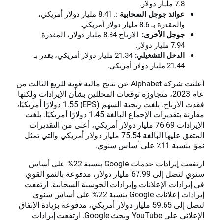
7.8 مليار دولار.
عوائد جوجل السحابية
:. 8.41 مليار دولار أمريكي،
والمقدرة بـ 8.6 مليار دولار أمريكي.
جوجل الأخرى:
الارباح 8.34 مليار دولار، المقدرة
7.94 مليار دولار.
الدخل التشغيلي:
21.34 مليار دولار أمريكي، يقدر بـ
21.44 مليار دولار أمريكي.
أعلنت شركة Alphabet عن نتائج مالية قوية للربع الثالث من
عام 2023، متجاوزة توقعات المحللين بشأن الإيرادات ولكنها
فقدت الأرباح. بلغت ربحية السهم (EPS) 1.55 دولارًا أمريكيًا،
مقارنة بتقديرات الإجماع البالغة 1.45 دولارًا أمريكيًا. بلغت
الإيرادات 76.69 مليار دولار أمريكي، أعلى من التقديرات
المتفق عليها البالغة 75.54 مليار دولار أمريكي والتي تمثل
نموًا بنسبة 11٪ على أساس سنوي.
ارتفعت إيرادات خدمات Google بنسبة 22% على أساس
سنوي لتصل إلى 67.99 مليار دولار، مدفوعة بالنمو القوي
في إيرادات الإعلانات وإيرادات الحوسبة السحابية. ارتفعت
إيرادات إعلانات Google بنسبة 22% على أساس سنوي
لتصل إلى 59.65 مليار دولار أمريكي، مدفوعة بزيادة الإنفاق
الإعلاني على YouTube وبحث Google. ارتفعت إيرادات