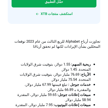
حمّل التطبيق
استكشف منتجات XTB
تجاوزت أرباح Alphabet للربع الثالث من عام 2023 توقعات
المحللين بشأن الإيرادات لكنها لم تحقق أرباحًا
ربحية السهم
:
1.55 دولار، بتوقيت شرق الولايات
المتحدة. 1.45 دولار.
الأرباح:
76.69 مليار دولار، بتوقيت شرق الولايات
المتحدة. 75.54 مليار دولار.
خدمات جوجل :
تبلغ قيمتها 67.99 مليار دولار،
والمقدرة بـ 66.89 مليار دولار.
مبيعات إعلانات جوجل:
59.65 مليار دولار، المقدرة
58.94 مليار دولار.
مبيعات إعلانات اليوتيوب:
7.95 مليار دولار، المقدرة